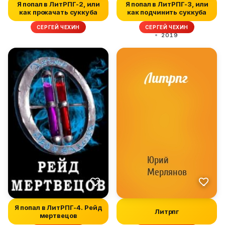
Я попал в ЛитРПГ-2, или
Я попал в ЛитРПГ-3, или
как прокачать суккуба
как подчинить суккуба
СЕРГЕЙ ЧЕХИН
СЕРГЕЙ ЧЕХИН
2019
Я попал в ЛитРПГ-4. Рейд
Литрпг
мертвецов