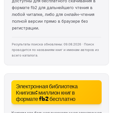
доступны для бесплатного скачивания в
формате fb2 для дальнейшего чтения в
любой читалке, либо для онлайн-чтения
полной версии прямо в браузере без
регистрации.
Результаты поиска обновлены: 09.08.2026 · Поиск
проводится по названиям книг и именам авторов из
всего каталога.
Электронная библиотека
Книгизм: миллион книг в
формате fb2 бесплатно
Книгизм это большая русскоязычная электронная