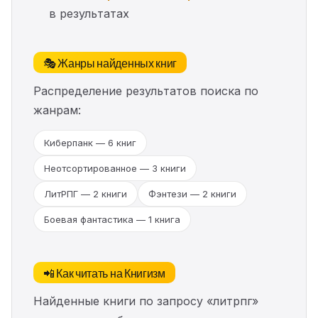
в результатах
🎭 Жанры найденных книг
Распределение результатов поиска по
жанрам:
Киберпанк — 6 книг
Неотсортированное — 3 книги
ЛитРПГ — 2 книги
Фэнтези — 2 книги
Боевая фантастика — 1 книга
📲 Как читать на Книгизм
Найденные книги по запросу «литрпг»