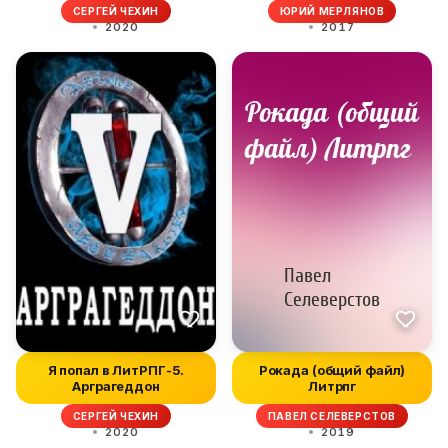
СЕРГЕЙ ЧЕХИН
ЮРИЙ МЕРЛЯНОВ
2020
2017
Я попал в ЛитРПГ-5.
Рокада (общий файл)
Арграгеддон
Литрпг
СЕРГЕЙ ЧЕХИН
ПАВЕЛ СЕЛЕВЕРСТОВ
2020
2019