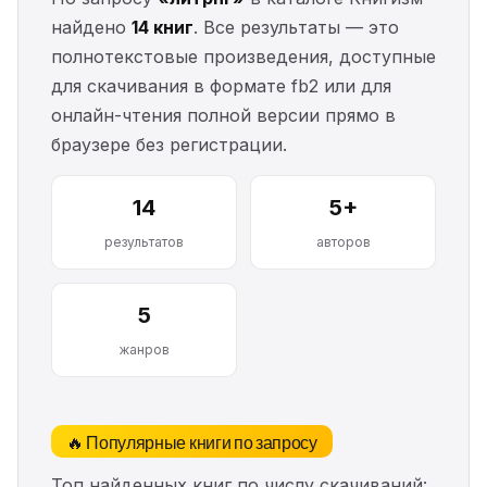
найдено
14 книг
. Все результаты — это
полнотекстовые произведения, доступные
для скачивания в формате fb2 или для
онлайн-чтения полной версии прямо в
браузере без регистрации.
14
5+
результатов
авторов
5
жанров
🔥 Популярные книги по запросу
Топ найденных книг по числу скачиваний: