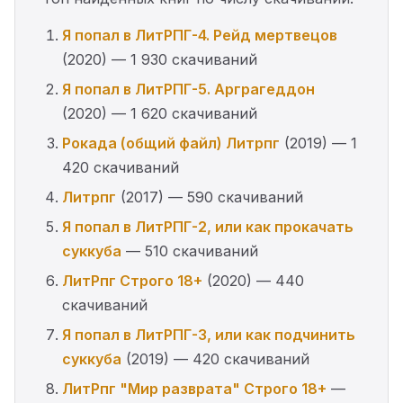
Я попал в ЛитРПГ-4. Рейд мертвецов
(2020) — 1 930 скачиваний
Я попал в ЛитРПГ-5. Арграгеддон
(2020) — 1 620 скачиваний
Рокада (общий файл) Литрпг
(2019) — 1
420 скачиваний
Литрпг
(2017) — 590 скачиваний
Я попал в ЛитРПГ-2, или как прокачать
суккуба
— 510 скачиваний
ЛитРпг Строго 18+
(2020) — 440
скачиваний
Я попал в ЛитРПГ-3, или как подчинить
суккуба
(2019) — 420 скачиваний
ЛитРпг "Мир разврата" Строго 18+
—