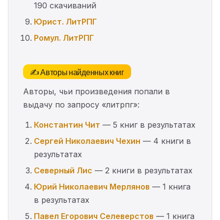
190 скачиваний
Юрист. ЛитРПГ
Ромул. ЛитРПГ
✍️ Авторы найденных книг
Авторы, чьи произведения попали в
выдачу по запросу «литрпг»:
Константин Чит
— 5 книг в результатах
Сергей Николаевич Чехин
— 4 книги в
результатах
Северный Лис
— 2 книги в результатах
Юрий Николаевич Мерлянов
— 1 книга
в результатах
Павел Егорович Селеверстов
— 1 книга