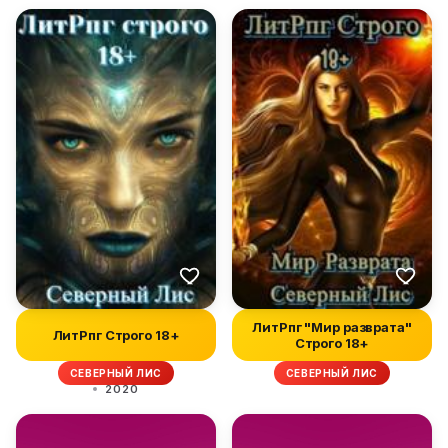
ЛитРпг "Мир разврата"
ЛитРпг Строго 18+
Строго 18+
СЕВЕРНЫЙ ЛИС
СЕВЕРНЫЙ ЛИС
2020