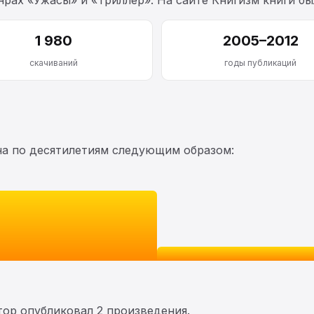
1 980
2005–2012
скачиваний
годы публикаций
на по десятилетиям следующим образом:
втор опубликовал 2 произведения.