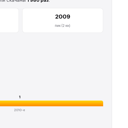
2009
пик (2 кн)
1
2010-е