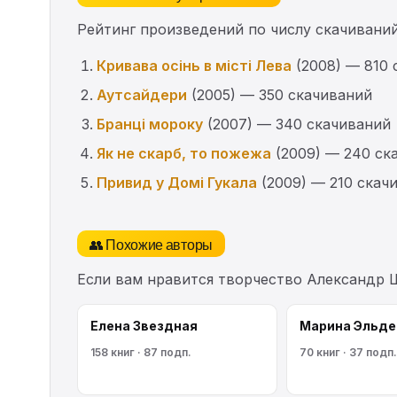
Рейтинг произведений по числу скачиваний
Кривава осінь в місті Лева
(2008) — 810 
Аутсайдери
(2005) — 350 скачиваний
Бранці мороку
(2007) — 340 скачиваний
Як не скарб, то пожежа
(2009) — 240 ск
Привид у Домі Гукала
(2009) — 210 скач
👥 Похожие авторы
Если вам нравится творчество Александр 
Елена Звездная
Марина Эльде
158 книг · 87 подп.
70 книг · 37 подп.