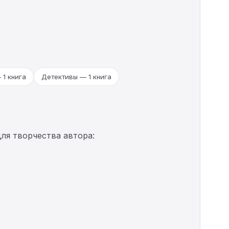
 1 книга
Детективы — 1 книга
ля творчества автора: