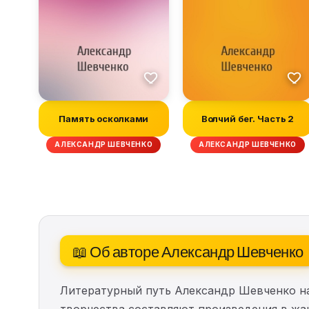
Память осколками
Волчий бег. Часть 2
АЛЕКСАНДР ШЕВЧЕНКО
АЛЕКСАНДР ШЕВЧЕНКО
📖 Об авторе Александр Шевченко
Литературный путь Александр Шевченко 
творчества составляют произведения в жа