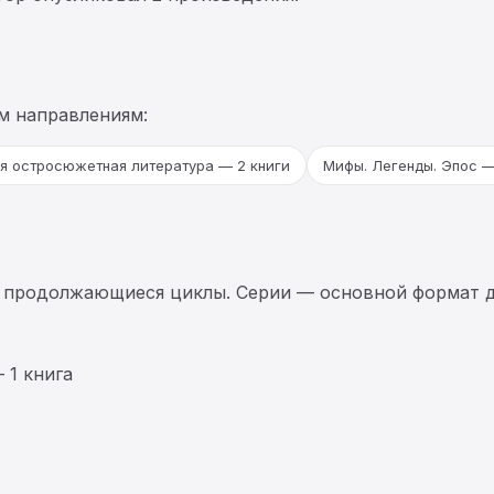
м направлениям:
я остросюжетная литература — 2 книги
Мифы. Легенды. Эпос —
 продолжающиеся циклы. Серии — основной формат д
 1 книга