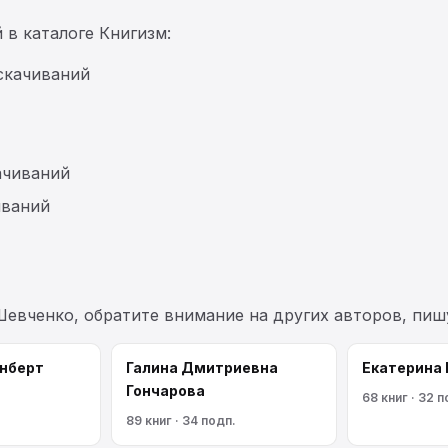
 в каталоге Книгизм:
скачиваний
ачиваний
иваний
Шевченко, обратите внимание на других авторов, пи
нберт
Галина Дмитриевна
Екатерина
Гончарова
68 книг · 32 п
89 книг · 34 подп.