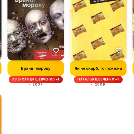
Бранці мороку
Як не скарб, то пожежа
АЛЕКСАНДР ШЕВЧЕНКО +1
НАТАЛЬЯ ШЕВЧЕНКО +1
2007
2009