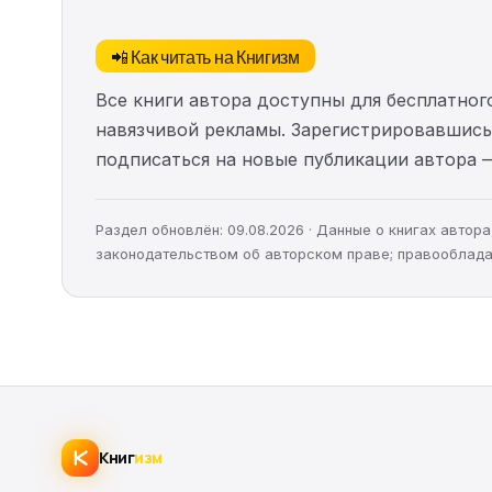
📲 Как читать на Книгизм
Все книги автора доступны для бесплатного
навязчивой рекламы. Зарегистрировавшись 
подписаться на новые публикации автора 
Раздел обновлён: 09.08.2026 · Данные о книгах авто
законодательством об авторском праве; правооблада
Книг
изм