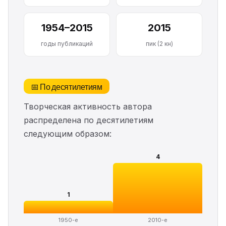
1954–2015
2015
годы публикаций
пик (2 кн)
📅 По десятилетиям
Творческая активность автора
распределена по десятилетиям
следующим образом:
4
1
1950-е
2010-е