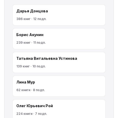
Дарья Донцова
386 книг · 12 подп.
Борис Акунин
239 книг · 11 подп.
Татьяна Витальевна Устинова
139 книг · 10 подп.
Лина Мур
62 книги · 8 подп.
Олег Юрьевич Рой
224 книги · 7 подп.