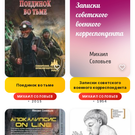
Записки советского
Поединок во тьме
военного корреспондента
МИХАИЛ СОЛОВЬЕВ
МИХАИЛ СОЛОВЬЕВ
2015
1954