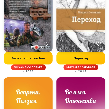
Апокалипсис on line
Переход
МИХАИЛ СОЛОВЬЕВ
МИХАИЛ СОЛОВЬЕВ
2012
2015