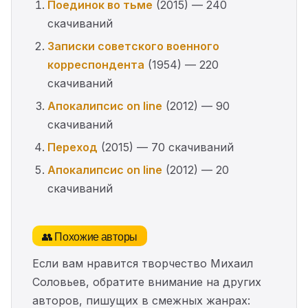
Поединок во тьме
(2015) — 240
скачиваний
Записки советского военного
корреспондента
(1954) — 220
скачиваний
Апокалипсис on line
(2012) — 90
скачиваний
Переход
(2015) — 70 скачиваний
Апокалипсис on line
(2012) — 20
скачиваний
👥 Похожие авторы
Если вам нравится творчество Михаил
Соловьев, обратите внимание на других
авторов, пишущих в смежных жанрах: