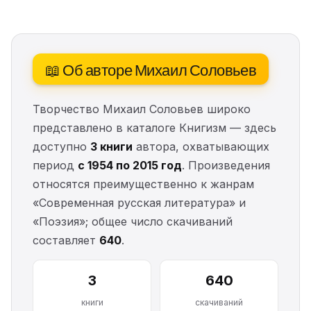
📖 Об авторе Михаил Соловьев
Творчество Михаил Соловьев широко
представлено в каталоге Книгизм — здесь
доступно
3 книги
автора, охватывающих
период
с 1954 по 2015 год
. Произведения
относятся преимущественно к жанрам
«Современная русская литература» и
«Поэзия»; общее число скачиваний
составляет
640
.
3
640
книги
скачиваний