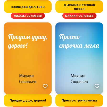
Дыхание истинной
После дождя. Стихи
любви
МИХАИЛ СОЛОВЬЕВ
МИХАИЛ СОЛОВЬЕВ
Продам душу, дорого!
Просто строчка легла