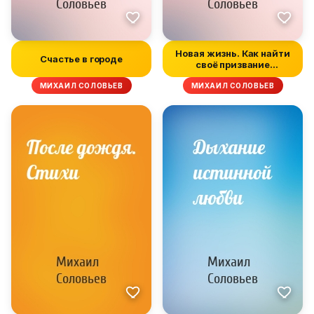
Новая жизнь. Как найти
Счастье в городе
своё призвание
и реализоват...
МИХАИЛ СОЛОВЬЕВ
МИХАИЛ СОЛОВЬЕВ