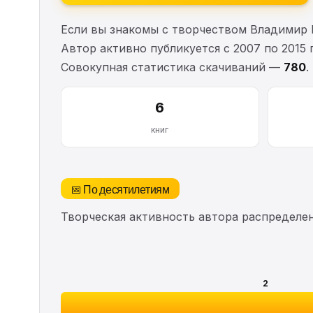
Если вы знакомы с творчеством Владимир 
Автор активно публикуется с 2007 по 2015
Совокупная статистика скачиваний —
780
.
6
книг
📅 По десятилетиям
Творческая активность автора распределе
2