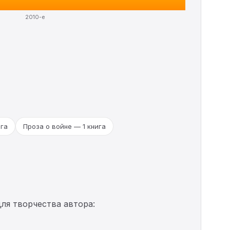
2010-е
ига
Проза о войне — 1 книга
ля творчества автора: