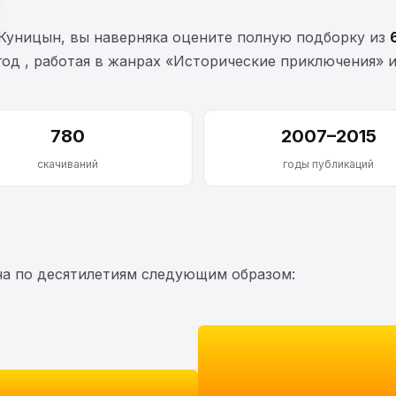
Куницын, вы наверняка оцените полную подборку из
 год , работая в жанрах «Исторические приключения» 
780
2007–2015
скачиваний
годы публикаций
на по десятилетиям следующим образом: