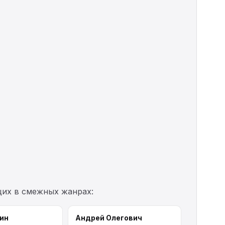
щих в смежных жанрах:
ин
Андрей Олегович