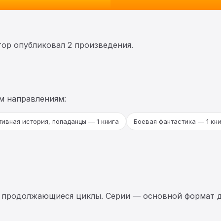
втор опубликовал 2 произведения.
м направлениям:
ивная история, попаданцы — 1 книга
Боевая фантастика — 1 кн
 продолжающиеся циклы. Серии — основной формат д