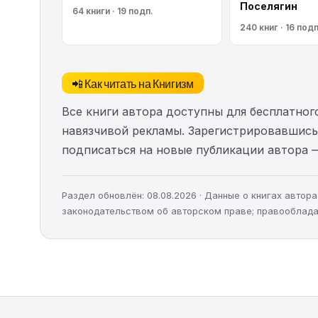
Поселягин
64 книги · 19 подп.
240 книг · 16 подп
📲 Как читать на Книгизм
Все книги автора доступны для бесплатного
навязчивой рекламы. Зарегистрировавшись 
подписаться на новые публикации автора 
Раздел обновлён: 08.08.2026 · Данные о книгах авто
законодательством об авторском праве; правооблада