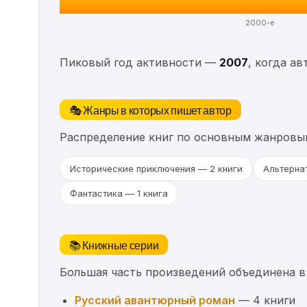
2000-е
Пиковый год активности —
2007
, когда а
🎭 Жанры в которых пишет автор
Распределение книг по основным жанровы
Исторические приключения — 2 книги
Альтернат
Фантастика — 1 книга
📚 Книжные серии
Большая часть произведений объединена в
Русский авантюрный роман
— 4 книги