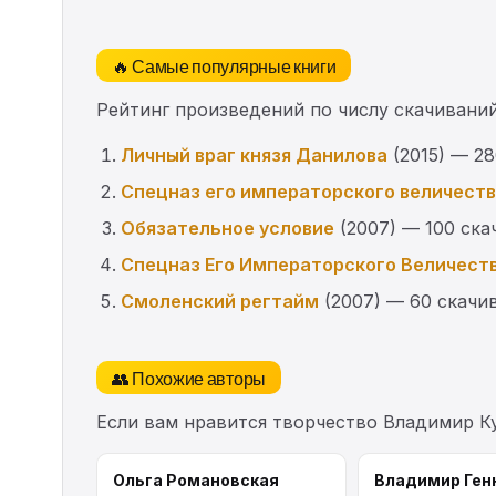
🔥 Самые популярные книги
Рейтинг произведений по числу скачиваний
Личный враг князя Данилова
(2015) — 2
Спецназ его императорского величест
Обязательное условие
(2007) — 100 ска
Спецназ Его Императорского Величест
Смоленский регтайм
(2007) — 60 скачи
👥 Похожие авторы
Если вам нравится творчество Владимир К
Ольга Романовская
Владимир Ген