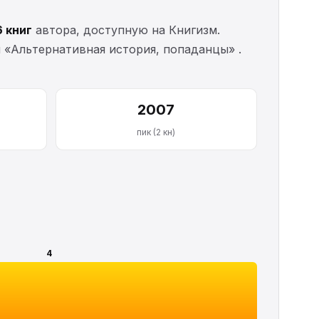
6 книг
автора, доступную на Книгизм.
и «Альтернативная история, попаданцы» .
2007
пик (2 кн)
4