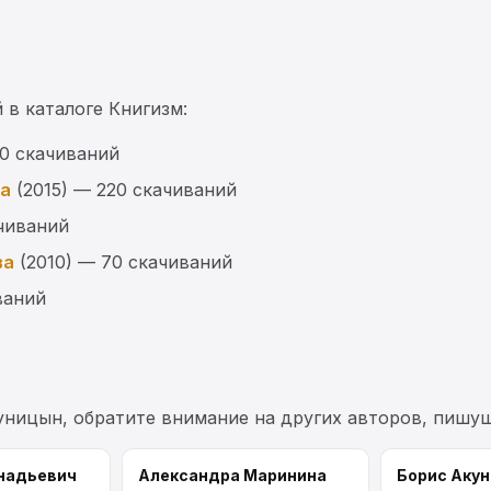
 в каталоге Книгизм:
80 скачиваний
ва
(2015) — 220 скачиваний
чиваний
ва
(2010) — 70 скачиваний
ваний
уницын, обратите внимание на других авторов, пишу
надьевич
Александра Маринина
Борис Акун