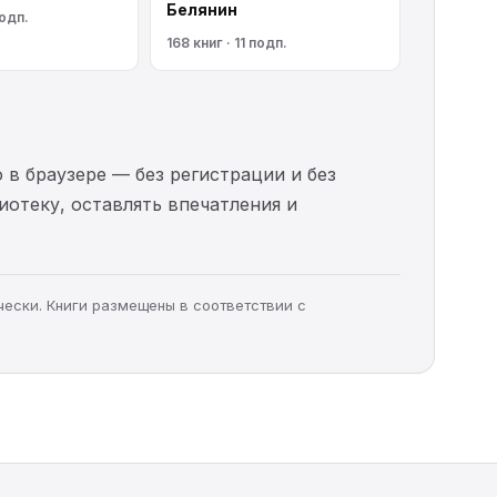
Белянин
подп.
168 книг · 11 подп.
 в браузере — без регистрации и без
иотеку, оставлять впечатления и
чески. Книги размещены в соответствии с