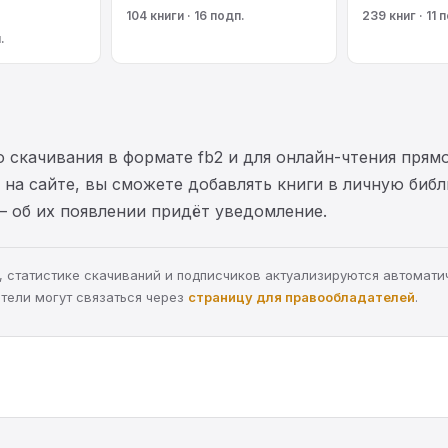
104 книги · 16 подп.
239 книг · 11 
.
 скачивания в формате fb2 и для онлайн-чтения прямо
на сайте, вы сможете добавлять книги в личную библ
— об их появлении придёт уведомление.
ра, статистике скачиваний и подписчиков актуализируются автомати
тели могут связаться через
страницу для правообладателей
.