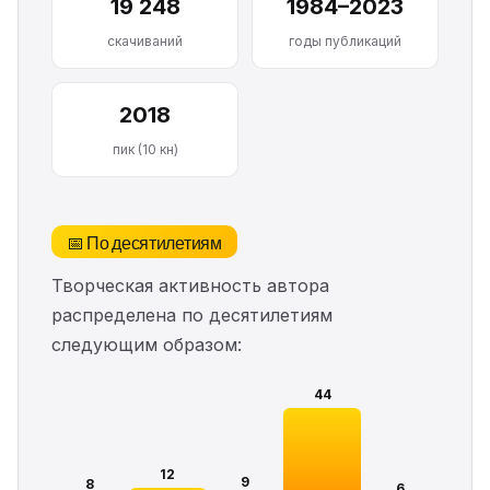
19 248
1984–2023
скачиваний
годы публикаций
2018
пик (10 кн)
📅 По десятилетиям
Творческая активность автора
распределена по десятилетиям
следующим образом:
44
12
9
8
6