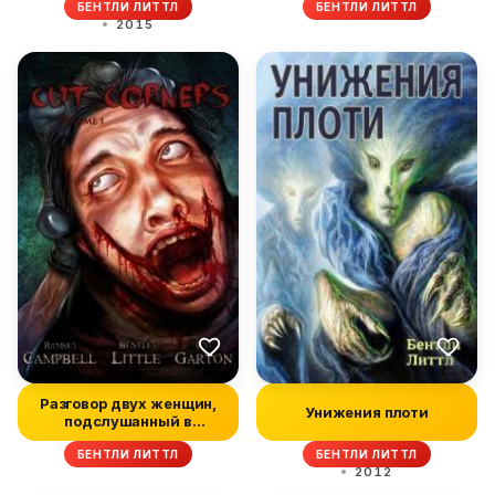
БЕНТЛИ ЛИТТЛ
БЕНТЛИ ЛИТТЛ
2015
Разговор двух женщин,
Унижения плоти
подслушанный в
приемной моег...
БЕНТЛИ ЛИТТЛ
БЕНТЛИ ЛИТТЛ
2012