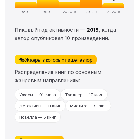
1980-е
1990-е
2000-е
2010-е
2020-е
Пиковый год активности —
2018
, когда
автор опубликовал 10 произведений.
🎭 Жанры в которых пишет автор
Распределение книг по основным
жанровым направлениям:
Ужасы — 91 книга
Триллер — 17 книг
Детективы — 11 книг
Мистика — 9 книг
Новелла — 5 книг