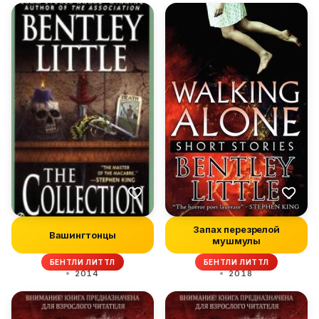
Запах перезрелой
Вашингтонцы
мушмулы
БЕНТЛИ ЛИТТЛ
БЕНТЛИ ЛИТТЛ
2014
2018