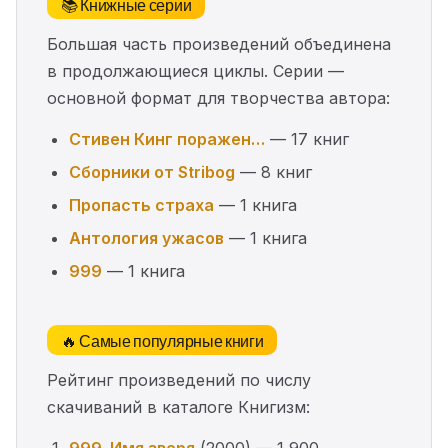
📚 Книжные серии
Большая часть произведений объединена
в продолжающиеся циклы. Серии —
основной формат для творчества автора:
Стивен Кинг поражен…
— 17 книг
Сборники от Stribog
— 8 книг
Пропасть страха
— 1 книга
Антология ужасов
— 1 книга
999
— 1 книга
🔥 Самые популярные книги
Рейтинг произведений по числу
скачиваний в каталоге Книгизм: