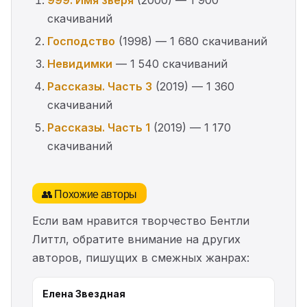
999. Имя зверя
(2000) — 1 900
скачиваний
Господство
(1998) — 1 680 скачиваний
Невидимки
— 1 540 скачиваний
Рассказы. Часть 3
(2019) — 1 360
скачиваний
Рассказы. Часть 1
(2019) — 1 170
скачиваний
👥 Похожие авторы
Если вам нравится творчество Бентли
Литтл, обратите внимание на других
авторов, пишущих в смежных жанрах:
Елена Звездная