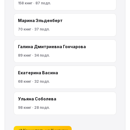
158 книг · 87 подп.
Марина Эльденберт
70 книг · 37 подп.
Галина Дмитриевна Гончарова
89 книг · 34 подп.
Екатерина Васина
68 книг · 32 подп.
Ульяна Соболева
98 книг · 28 подп.