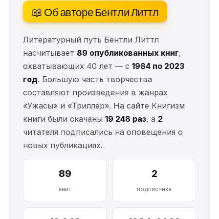
📖 Об авторе Бентли Литтл
Литературный путь Бентли Литтл
насчитывает
89 опубликованных книг
,
охватывающих 40 лет — с
1984 по 2023
год
. Большую часть творчества
составляют произведения в жанрах
«Ужасы» и «Триллер». На сайте Книгизм
книги были скачаны
19 248 раз
, а
2
читателя подписались на оповещения о
новых публикациях.
89
2
книг
подписчика