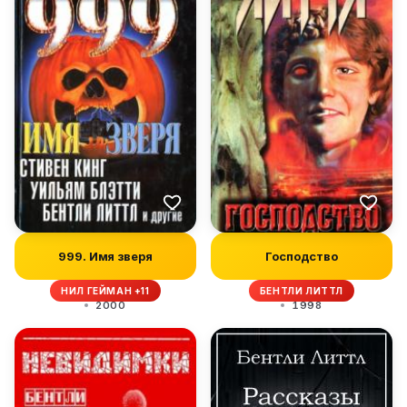
999. Имя зверя
Господство
НИЛ ГЕЙМАН +11
БЕНТЛИ ЛИТТЛ
2000
1998