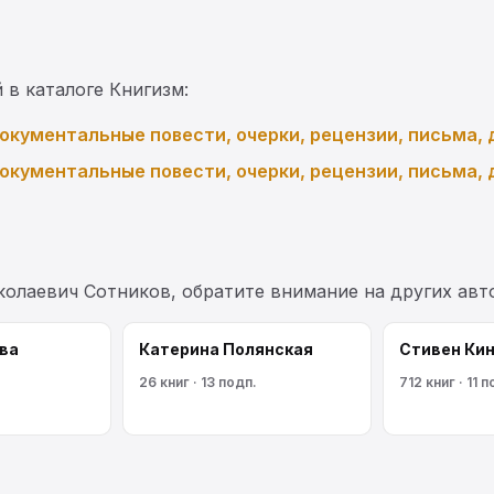
 в каталоге Книгизм:
документальные повести, очерки, рецензии, письма,
документальные повести, очерки, рецензии, письма,
колаевич Сотников, обратите внимание на других ав
ва
Катерина Полянская
Стивен Кин
26 книг · 13 подп.
712 книг · 11 