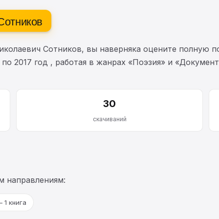
 Сотников
иколаевич Сотников, вы наверняка оцените полную п
 по 2017 год , работая в жанрах «Поэзия» и «Докумен
30
скачиваний
м направлениям:
 1 книга