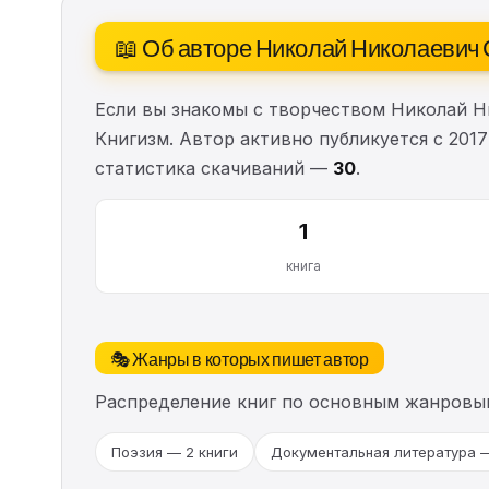
📖 Об авторе Николай Николаевич
Если вы знакомы с творчеством Николай Н
Книгизм. Автор активно публикуется с 2017
статистика скачиваний —
30
.
1
книга
🎭 Жанры в которых пишет автор
Распределение книг по основным жанровы
Поэзия — 2 книги
Документальная литература —