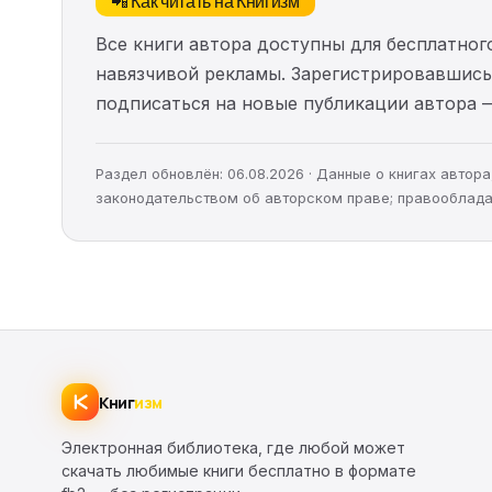
📲 Как читать на Книгизм
Все книги автора доступны для бесплатного
навязчивой рекламы. Зарегистрировавшись 
подписаться на новые публикации автора 
Раздел обновлён: 06.08.2026 · Данные о книгах авто
законодательством об авторском праве; правооблада
Книг
изм
Электронная библиотека, где любой может
скачать любимые книги бесплатно в формате