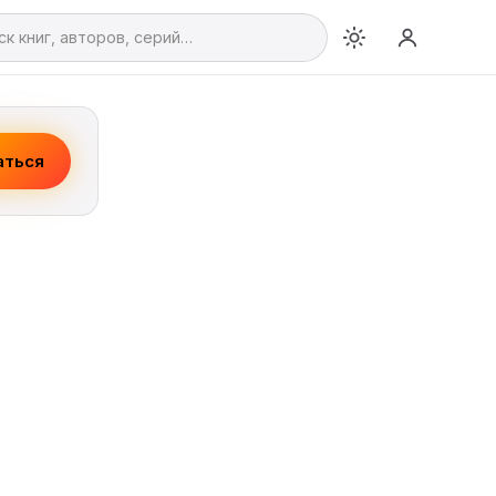
аться