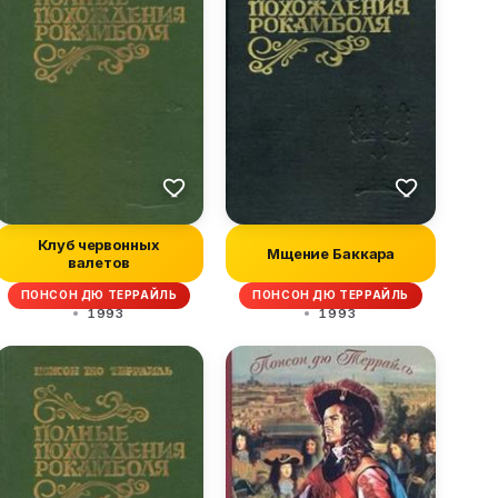
Клуб червонных
Мщение Баккара
валетов
ПОНСОН ДЮ ТЕРРАЙЛЬ
ПОНСОН ДЮ ТЕРРАЙЛЬ
1993
1993