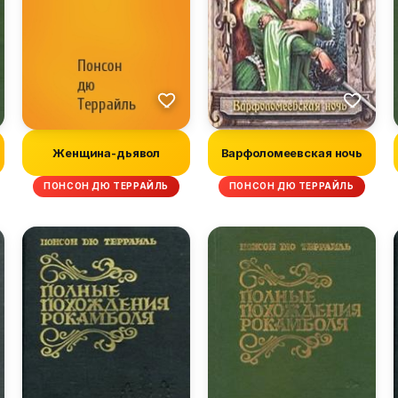
Женщина-дьявол
Варфоломеевская ночь
ПОНСОН ДЮ ТЕРРАЙЛЬ
ПОНСОН ДЮ ТЕРРАЙЛЬ