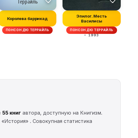
Эпилог. Месть
Королева баррикад
Василисы
ПОНСОН ДЮ ТЕРРАЙЛЬ
ПОНСОН ДЮ ТЕРРАЙЛЬ
1993
з
55 книг
автора, доступную на Книгизм.
и «История» . Совокупная статистика