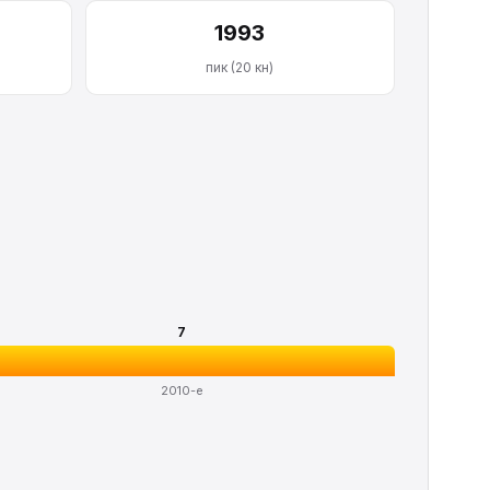
1993
пик (20 кн)
7
2010-е