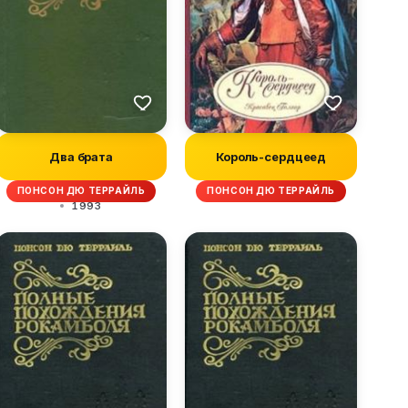
Два брата
Король-сердцеед
ПОНСОН ДЮ ТЕРРАЙЛЬ
ПОНСОН ДЮ ТЕРРАЙЛЬ
1993