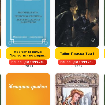
Маргарита Валуа:
Тайны Парижа. Том 1
Прелестная ювелирша.
Любовница ко...
ПОНСОН ДЮ ТЕРРАЙЛЬ
ПОНСОН ДЮ ТЕРРАЙЛЬ
2011
1992