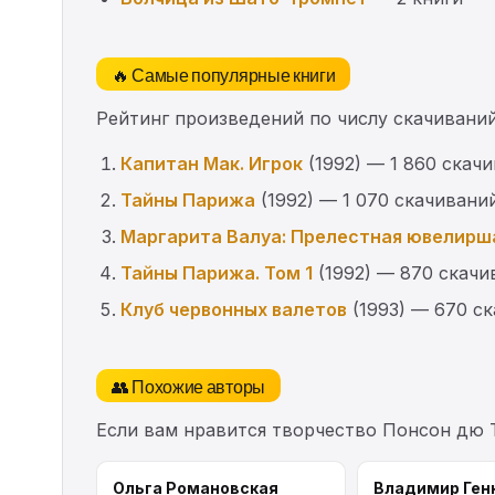
🔥 Самые популярные книги
Рейтинг произведений по числу скачиваний
Капитан Мак. Игрок
(1992) — 1 860 скач
Тайны Парижа
(1992) — 1 070 скачивани
Маргарита Валуа: Прелестная ювелирш
Тайны Парижа. Том 1
(1992) — 870 скачи
Клуб червонных валетов
(1993) — 670 с
👥 Похожие авторы
Если вам нравится творчество Понсон дю 
Ольга Романовская
Владимир Ген