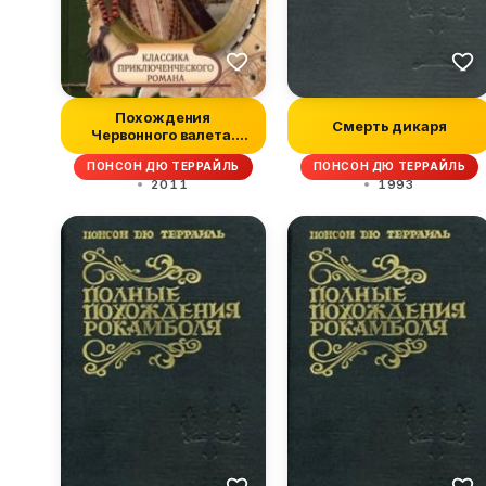
Похождения
Смерть дикаря
Червонного валета.
Сокровища гугенотов
ПОНСОН ДЮ ТЕРРАЙЛЬ
ПОНСОН ДЮ ТЕРРАЙЛЬ
2011
1993