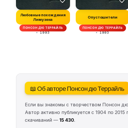
Любовные похождения
Опустошители
Лимузена
ПОНСОН ДЮ ТЕРРАЙЛЬ
ПОНСОН ДЮ ТЕРРАЙЛЬ
1993
1993
📖 Об авторе Понсон дю Террайль
Если вы знакомы с творчеством Понсон дю
Автор активно публикуется с 1904 по 2015 
скачиваний —
15 430
.