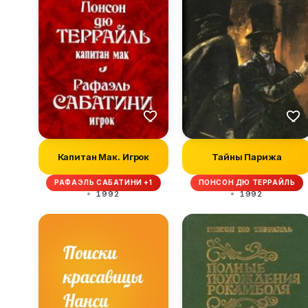
Капитан Мак. Игрок
Тайны Парижа
РАФАЭЛЬ САБАТИНИ +1
ПОНСОН ДЮ ТЕРРАЙЛЬ
1992
1992