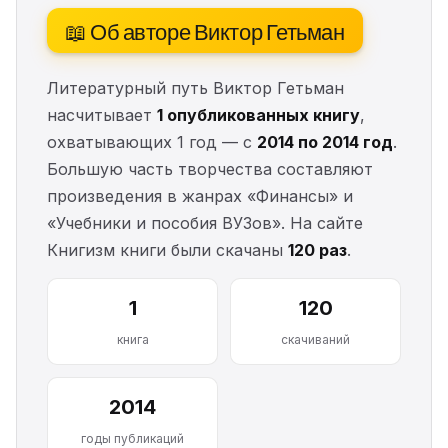
📖 Об авторе Виктор Гетьман
Литературный путь Виктор Гетьман
насчитывает
1 опубликованных книгу
,
охватывающих 1 год — с
2014 по 2014 год
.
Большую часть творчества составляют
произведения в жанрах «Финансы» и
«Учебники и пособия ВУЗов». На сайте
Книгизм книги были скачаны
120 раз
.
1
120
книга
скачиваний
2014
годы публикаций