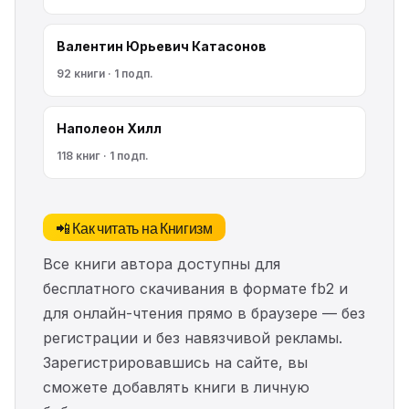
Валентин Юрьевич Катасонов
92 книги · 1 подп.
Наполеон Хилл
118 книг · 1 подп.
📲 Как читать на Книгизм
Все книги автора доступны для
бесплатного скачивания в формате fb2 и
для онлайн-чтения прямо в браузере — без
регистрации и без навязчивой рекламы.
Зарегистрировавшись на сайте, вы
сможете добавлять книги в личную