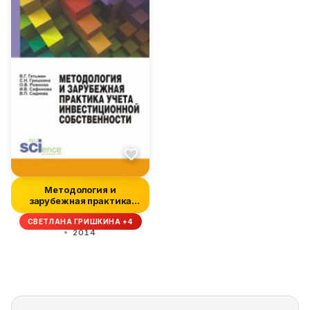
Методология и
зарубежная практика
учета инвестицио...
СВЕТЛАНА ГРИШКИНА +4
2014