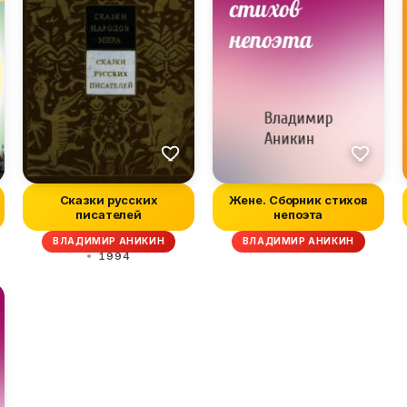
Сказки русских
Жене. Сборник стихов
писателей
непоэта
ВЛАДИМИР АНИКИН
ВЛАДИМИР АНИКИН
1994