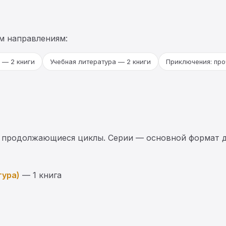
м направлениям:
 — 2 книги
Учебная литература — 2 книги
Приключения: про
 продолжающиеся циклы. Серии — основной формат д
тура)
— 1 книга