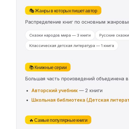
🎭 Жанры в которых пишет автор
Распределение книг по основным жанровы
Сказки народов мира — 3 книги
Русские сказки
Классическая детская литература — 1 книга
📚 Книжные серии
Большая часть произведений объединена в
Авторский учебник
— 2 книги
Школьная библиотека (Детская литера
🔥 Самые популярные книги