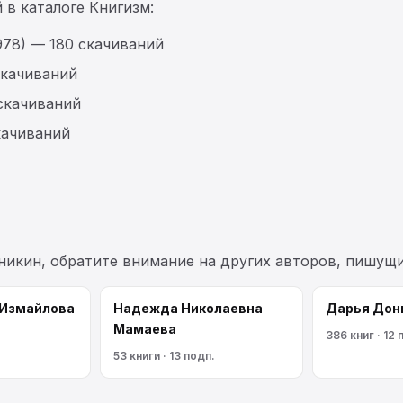
 в каталоге Книгизм:
978) — 180 скачиваний
скачиваний
 скачиваний
качиваний
никин, обратите внимание на других авторов, пишущ
 Измайлова
Надежда Николаевна
Дарья Дон
Мамаева
386 книг · 12 
53 книги · 13 подп.