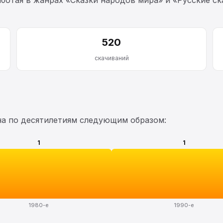
520
скачиваний
на по десятилетиям следующим образом:
1
1
1980-е
1990-е