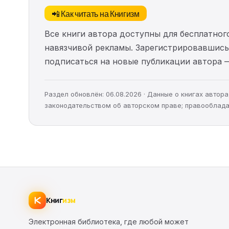
📲 Как читать на Книгизм
Все книги автора доступны для бесплатного
навязчивой рекламы. Зарегистрировавшись 
подписаться на новые публикации автора 
Раздел обновлён: 06.08.2026 · Данные о книгах авто
законодательством об авторском праве; правооблада
Книг
изм
Электронная библиотека, где любой может