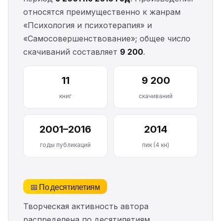
относятся преимущественно к жанрам
«Психология и психотерапия» и
«Самосовершенствование»; общее число
скачиваний составляет
9 200
.
11
9 200
книг
скачиваний
2001–2016
2014
годы публикаций
пик (4 кн)
📅 По десятилетиям
Творческая активность автора
распределена по десятилетиям