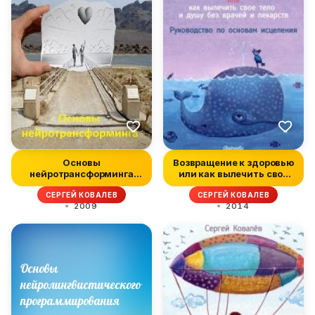
Основы
Возвращение к здоровью
нейротрансформинга
или как вылечить свое
или психотехнологии
тело...
СЕРГЕЙ КОВАЛЕВ
СЕРГЕЙ КОВАЛЕВ
упра...
2009
2014