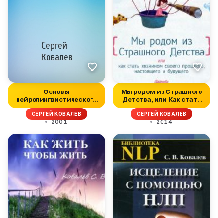
Основы
Мы родом из Страшного
нейролингвистического
Детства, или Как стать
программирования
хозяи...
СЕРГЕЙ КОВАЛЕВ
СЕРГЕЙ КОВАЛЕВ
2001
2014