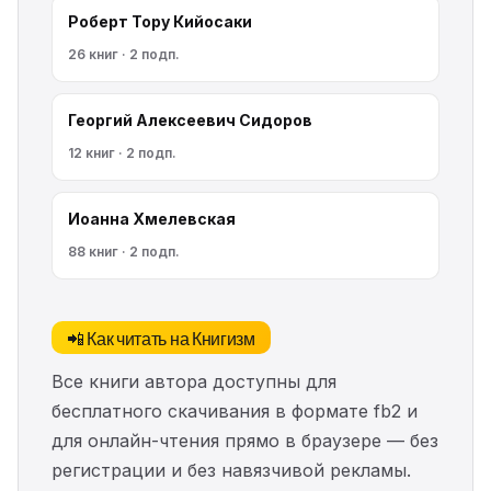
Роберт Тору Кийосаки
26 книг · 2 подп.
Георгий Алексеевич Сидоров
12 книг · 2 подп.
Иоанна Хмелевская
88 книг · 2 подп.
📲 Как читать на Книгизм
Все книги автора доступны для
бесплатного скачивания в формате fb2 и
для онлайн-чтения прямо в браузере — без
регистрации и без навязчивой рекламы.