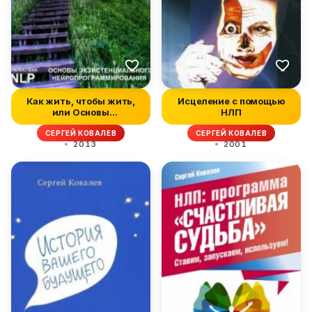
Как жить, чтобы жить,
Исцеление с помощью
или Основы
НЛП
экзистенциального...
СЕРГЕЙ КОВАЛЕВ
СЕРГЕЙ КОВАЛЕВ
2013
2001