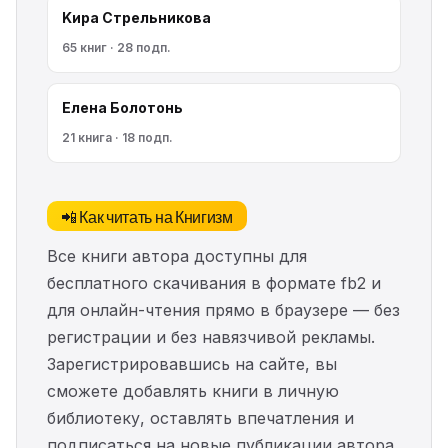
Kирa Cтрeльникoва
65 книг · 28 подп.
Елена Болотонь
21 книга · 18 подп.
📲 Как читать на Книгизм
Все книги автора доступны для
бесплатного скачивания в формате fb2 и
для онлайн-чтения прямо в браузере — без
регистрации и без навязчивой рекламы.
Зарегистрировавшись на сайте, вы
сможете добавлять книги в личную
библиотеку, оставлять впечатления и
подписаться на новые публикации автора