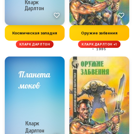
Космическая западня
Оружие забвения
КЛАРК ДАРЛТОН
КЛАРК ДАРЛТОН +1
1995