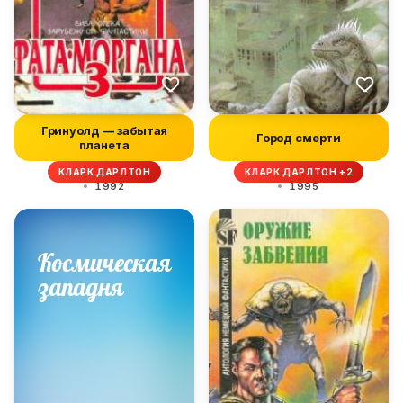
Гринуолд — забытая
Город смерти
планета
КЛАРК ДАРЛТОН
КЛАРК ДАРЛТОН +2
1992
1995