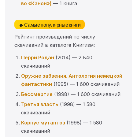
во «Канон»)
— 1 книга
🔥 Самые популярные книги
Рейтинг произведений по числу
скачиваний в каталоге Книгизм:
Перри Родан
(2014) — 2 840
скачиваний
Оружие забвения. Антология немецкой
фантастики
(1995) — 1 600 скачиваний
Бессмертие
(1998) — 1 600 скачиваний
Третья власть
(1998) — 1 580
скачиваний
Корпус мутантов
(1998) — 1 580
скачиваний