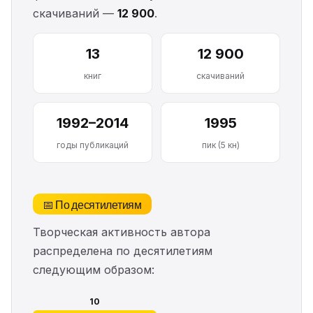
скачиваний —
12 900
.
13
12 900
книг
скачиваний
1992–2014
1995
годы публикаций
пик (5 кн)
📅 По десятилетиям
Творческая активность автора
распределена по десятилетиям
следующим образом:
10