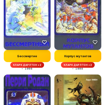
Бессмертие
Корпус мутантов
КЛАРК ДАРЛТОН +2
КЛАРК ДАРЛТОН +2
1998
1998