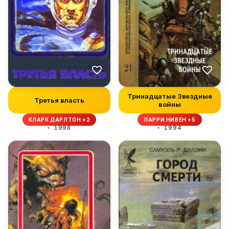
Тринадцатые Звездные
Третья власть
войны
КЛАРК ДАРЛТОН +2
ЛАРРИ НИВЕН +5
1998
1994