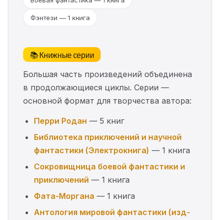
Боевая фантастика — 1 книга
Фэнтези — 1 книга
📚 Книжные серии
Большая часть произведений объединена
в продолжающиеся циклы. Серии —
основной формат для творчества автора:
Перри Родан
— 5 книг
Библиотека приключений и научной
фантастики (Электрокнига)
— 1 книга
Сокровищница боевой фантастики и
приключений
— 1 книга
Фата-Моргана
— 1 книга
Антология мировой фантастики (изд-