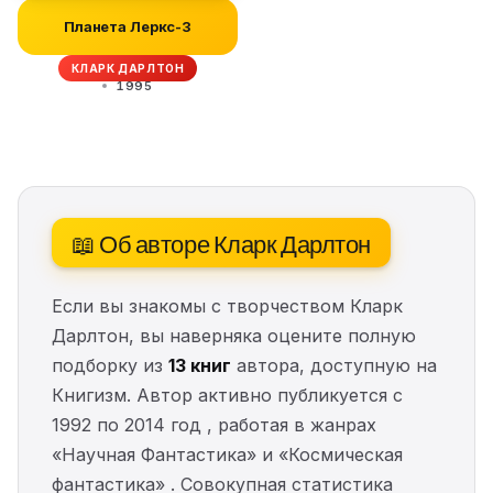
Планета Леркс-3
КЛАРК ДАРЛТОН
1995
📖 Об авторе Кларк Дарлтон
Если вы знакомы с творчеством Кларк
Дарлтон, вы наверняка оцените полную
подборку из
13 книг
автора, доступную на
Книгизм. Автор активно публикуется с
1992 по 2014 год , работая в жанрах
«Научная Фантастика» и «Космическая
фантастика» . Совокупная статистика