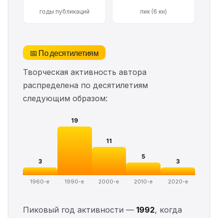
годы публикаций
пик (6 кн)
📅 По десятилетиям
Творческая активность автора
распределена по десятилетиям
следующим образом:
19
11
5
3
3
1960-е
1990-е
2000-е
2010-е
2020-е
Пиковый год активности —
1992
, когда