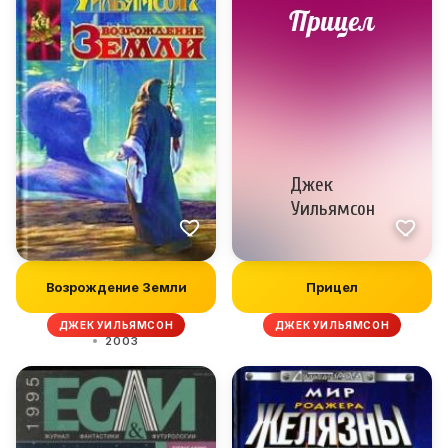
Возрождение Земли
Прицел
ДЖЕК УИЛЬЯМСОН
ДЖЕК УИЛЬЯМСОН
2003