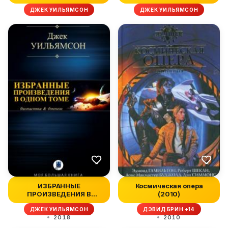
ДЖЕК УИЛЬЯМСОН
ДЖЕК УИЛЬЯМСОН
ИЗБРАННЫЕ
Космическая опера
ПРОИЗВЕДЕНИЯ В
(2010)
ОДНОМ ТОМЕ
ДЖЕК УИЛЬЯМСОН
ДЭВИД БРИН +14
2018
2010