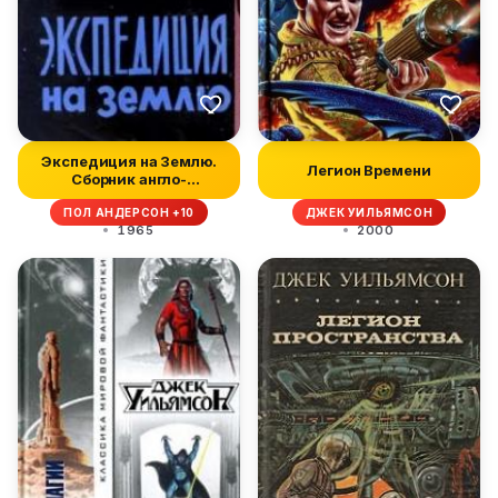
Экспедиция на Землю.
Легион Времени
Сборник англо-
американской фа...
ПОЛ АНДЕРСОН +10
ДЖЕК УИЛЬЯМСОН
1965
2000