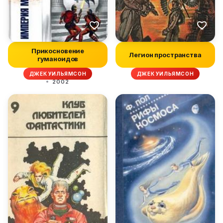
Прикосновение
Легион пространства
гуманоидов
ДЖЕК УИЛЬЯМСОН
ДЖЕК УИЛЬЯМСОН
2002