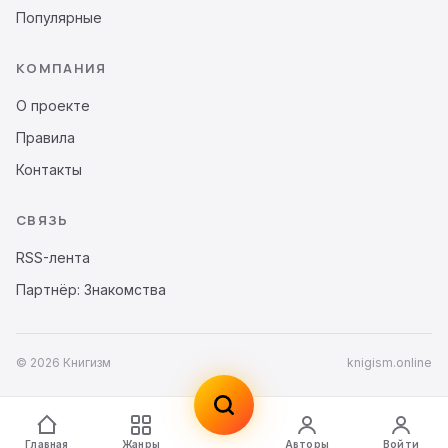
Популярные
КОМПАНИЯ
О проекте
Правила
Контакты
СВЯЗЬ
RSS-лента
Партнёр: Знакомства
© 2026 Книгизм
knigism.online
Главная
Жанры
Авторы
Войти