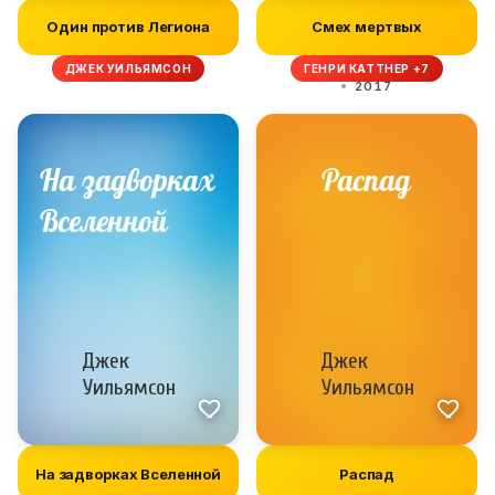
Один против Легиона
Смех мертвых
ДЖЕК УИЛЬЯМСОН
ГЕНРИ КАТТНЕР +7
2017
На задворках Вселенной
Распад