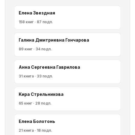
Елена Звездная
158 книг · 87 подп.
Галина Дмитриевна Гончарова
89 книг · 34 подп.
Анна Сергеевна Гаврилова
31 книга · 33 подп.
Kирa Cтрeльникoва
65 книг · 28 подп.
Елена Болотонь
21 книга · 18 подп.