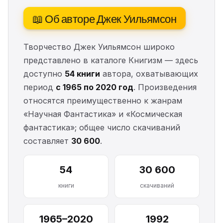
📖 Об авторе Джек Уильямсон
Творчество Джек Уильямсон широко
представлено в каталоге Книгизм — здесь
доступно
54 книги
автора, охватывающих
период
с 1965 по 2020 год
. Произведения
относятся преимущественно к жанрам
«Научная Фантастика» и «Космическая
фантастика»; общее число скачиваний
составляет
30 600
.
54
30 600
книги
скачиваний
1965–2020
1992