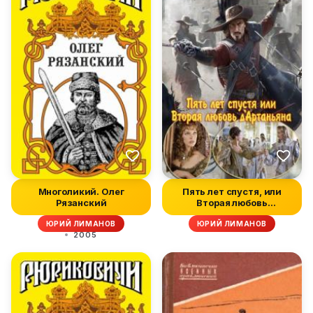
Многоликий. Олег
Пять лет спустя, или
Рязанский
Вторая любовь
д'Артаньяна
ЮРИЙ ЛИМАНОВ
ЮРИЙ ЛИМАНОВ
2005