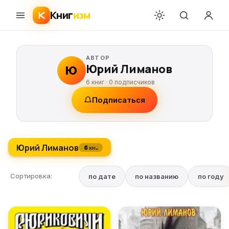
Книг
изм
АВТОР
Юрий Лиманов
Ю
6 книг ·
0
подписчиков
Подписаться
Юрий Лиманов
6 кн.
Сортировка:
по дате
по названию
по году