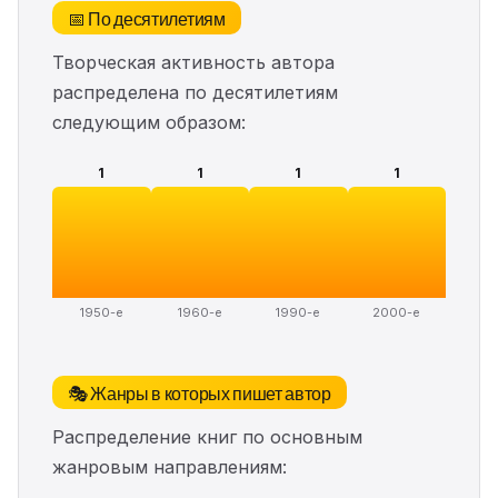
📅 По десятилетиям
Творческая активность автора
распределена по десятилетиям
следующим образом:
1
1
1
1
1950-е
1960-е
1990-е
2000-е
🎭 Жанры в которых пишет автор
Распределение книг по основным
жанровым направлениям: