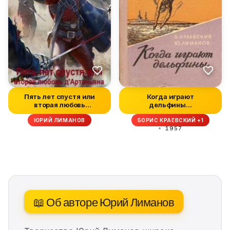
Пять лет спустя или
Когда играют
вторая любовь
дельфины…
д'Артаньяна
ЮРИЙ ЛИМАНОВ
БОРИС КРАЕВСКИЙ +1
1957
📖 Об авторе Юрий Лиманов