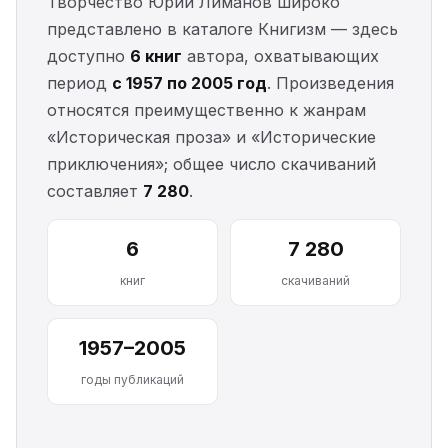
Творчество Юрий Лиманов широко
представлено в каталоге Книгизм — здесь
доступно
6 книг
автора, охватывающих
период
с 1957 по 2005 год
. Произведения
относятся преимущественно к жанрам
«Историческая проза» и «Исторические
приключения»; общее число скачиваний
составляет
7 280
.
6
7 280
книг
скачиваний
1957–2005
годы публикаций