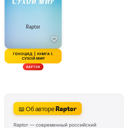
ГЕНОЦИД | КНИГА 1.
СУХОЙ МИР
RAPTOR
📖 Об авторе Raptor
Raptor — современный российский