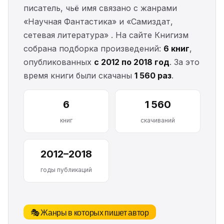
писатель, чьё имя связано с жанрами
«Научная Фантастика» и «Самиздат,
сетевая литература» . На сайте Книгизм
собрана подборка произведений:
6 книг
,
опубликованных
с 2012 по 2018 год
. За это
время книги были скачаны
1 560 раз
.
6
1 560
книг
скачиваний
2012–2018
годы публикаций
🎭 Жанры в которых пишет автор