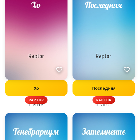
Хо
Последняя
RAPTOR
RAPTOR
2012
2018