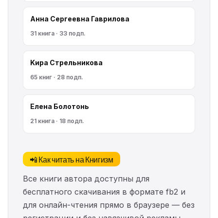
Анна Сергеевна Гаврилова
31 книга · 33 подп.
Kирa Cтрeльникoва
65 книг · 28 подп.
Елена Болотонь
21 книга · 18 подп.
📲 Как читать на Книгизм
Все книги автора доступны для
бесплатного скачивания в формате fb2 и
для онлайн-чтения прямо в браузере — без