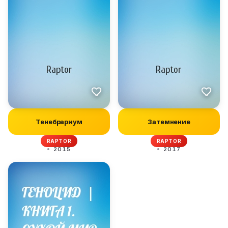
Тенебрариум
Затемнение
RAPTOR
RAPTOR
2015
2017