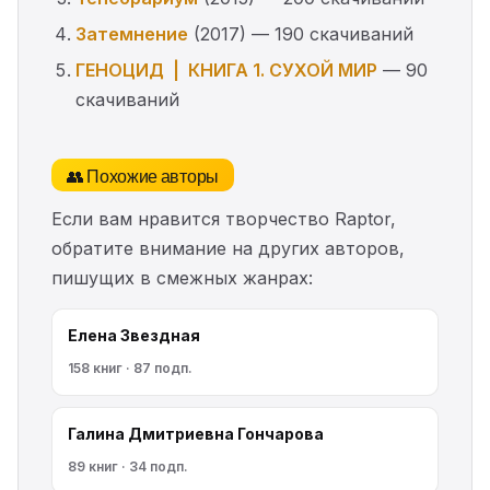
Затемнение
(2017) — 190 скачиваний
ГЕНОЦИД | КНИГА 1. СУХОЙ МИР
— 90
скачиваний
👥 Похожие авторы
Если вам нравится творчество Raptor,
обратите внимание на других авторов,
пишущих в смежных жанрах:
Елена Звездная
158 книг · 87 подп.
Галина Дмитриевна Гончарова
89 книг · 34 подп.