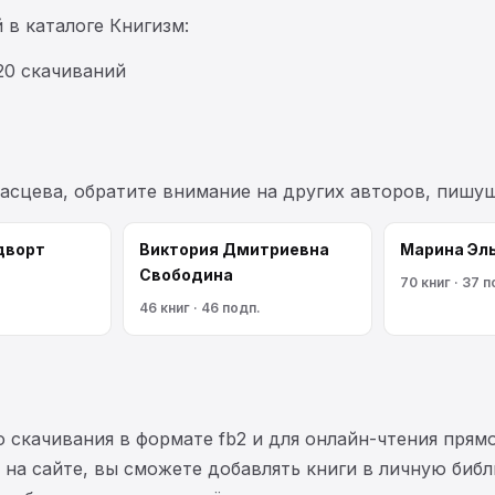
 в каталоге Книгизм:
20 скачиваний
маcцева, обратите внимание на других авторов, пишу
дворт
Виктория Дмитриевна
Марина Эл
Свободина
70 книг · 37 п
46 книг · 46 подп.
 скачивания в формате fb2 и для онлайн-чтения прямо
на сайте, вы сможете добавлять книги в личную библ