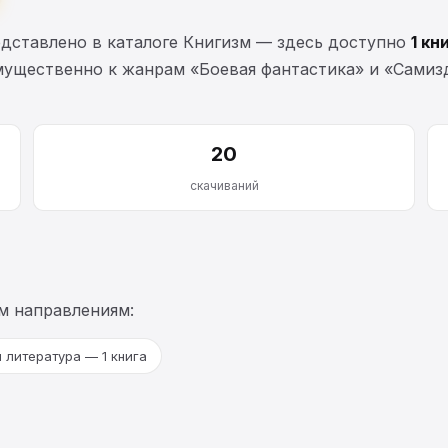
дставлено в каталоге Книгизм — здесь доступно
1 кн
мущественно к жанрам «Боевая фантастика» и «Самизд
20
скачиваний
м направлениям:
 литература — 1 книга