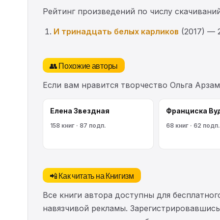
Рейтинг произведений по числу скачиваний
И тринадцать белых карликов
(2017) — 
👥 Похожие авторы
Если вам нравится творчество Ольга Арза
Елена Звездная
Франциска Ву
158 книг · 87 подп.
68 книг · 62 подп.
📲 Как читать на Книгизм
Все книги автора доступны для бесплатного
навязчивой рекламы. Зарегистрировавшись 