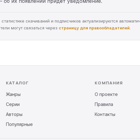
— об их появлении придёт уведомление.
а, статистике скачиваний и подписчиков актуализируются автомати
тели могут связаться через
страницу для правообладателей
.
КАТАЛОГ
КОМПАНИЯ
Жанры
О проекте
Серии
Правила
Авторы
Контакты
Популярные