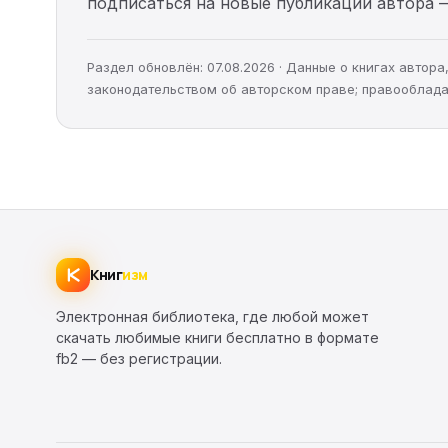
подписаться на новые публикации автора 
Раздел обновлён: 07.08.2026 · Данные о книгах автор
законодательством об авторском праве; правооблада
Книг
изм
Электронная библиотека, где любой может
скачать любимые книги бесплатно в формате
fb2 — без регистрации.