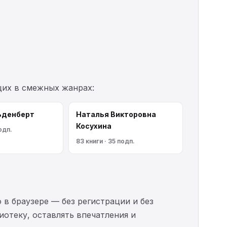
щих в смежных жанрах:
ьденберт
Наталья Викторовна
Косухина
одп.
83 книги · 35 подп.
 в браузере — без регистрации и без
иотеку, оставлять впечатления и