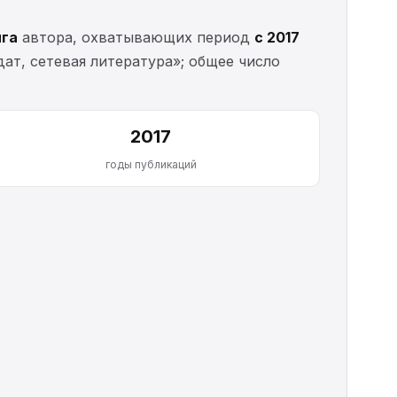
ига
автора, охватывающих период
с 2017
ат, сетевая литература»; общее число
2017
годы публикаций