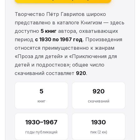
Творчество Пётр Гаврилов широко
представлено в каталоге Книгизм — здесь
доступно
5 книг
автора, охватывающих
период
с 1930 по 1967 год
. Произведения
относятся преимущественно к жанрам
«Проза для детей» и «Приключения для
детей и подростков»; общее число
скачиваний составляет
920
.
5
920
книг
скачиваний
1930–1967
1930
годы публикаций
пик (2 кн)