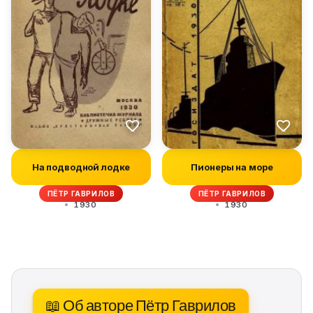
На подводной лодке
Пионеры на море
ПЁТР ГАВРИЛОВ
ПЁТР ГАВРИЛОВ
1930
1930
📖 Об авторе Пётр Гаврилов