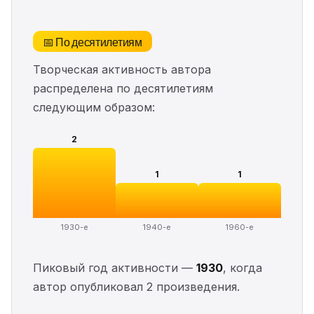
📅 По десятилетиям
Творческая активность автора
распределена по десятилетиям
следующим образом:
2
1
1
1930-е
1940-е
1960-е
Пиковый год активности —
1930
, когда
автор опубликовал 2 произведения.