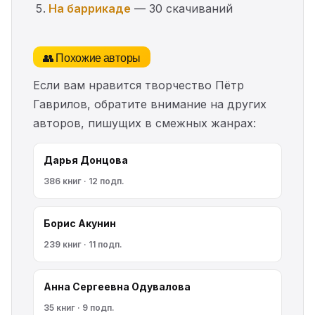
На баррикаде
— 30 скачиваний
👥 Похожие авторы
Если вам нравится творчество Пётр
Гаврилов, обратите внимание на других
авторов, пишущих в смежных жанрах:
Дарья Донцова
386 книг · 12 подп.
Борис Акунин
239 книг · 11 подп.
Анна Сергеевна Одувалова
35 книг · 9 подп.