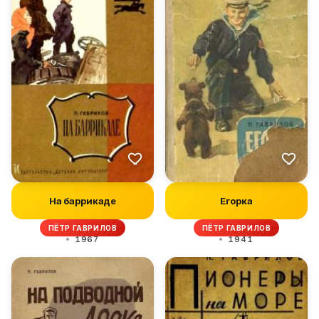
На баррикаде
Егорка
ПЁТР ГАВРИЛОВ
ПЁТР ГАВРИЛОВ
1967
1941