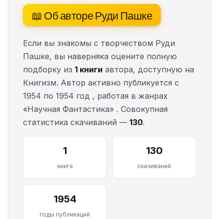
📖 Об авторе Руди Пашке
Если вы знакомы с творчеством Руди
Пашке, вы наверняка оцените полную
подборку из
1 книги
автора, доступную на
Книгизм. Автор активно публикуется с
1954 по 1954 год , работая в жанрах
«Научная Фантастика» . Совокупная
статистика скачиваний —
130
.
1
130
книга
скачиваний
1954
годы публикаций