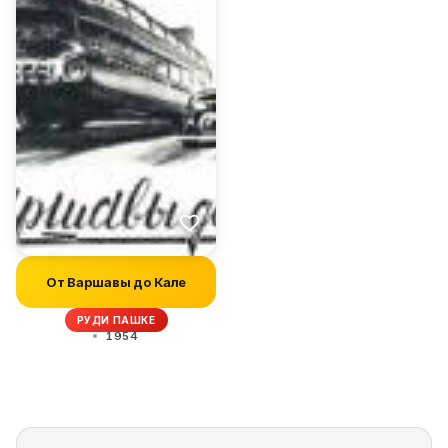
От Варшавы до Кале
РУДИ ПАШКЕ
1954