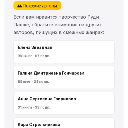
👥 Похожие авторы
Если вам нравится творчество Руди
Пашке, обратите внимание на других
авторов, пишущих в смежных жанрах:
Елена Звездная
158 книг · 87 подп.
Галина Дмитриевна Гончарова
89 книг · 34 подп.
Анна Сергеевна Гаврилова
31 книга · 33 подп.
Kирa Cтрeльникoва