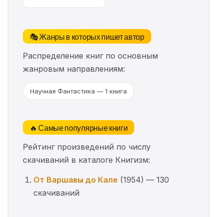
🎭 Жанры в которых пишет автор
Распределение книг по основным
жанровым направлениям:
Научная Фантастика — 1 книга
🔥 Самые популярные книги
Рейтинг произведений по числу
скачиваний в каталоге Книгизм:
От Варшавы до Кале
(1954) — 130
скачиваний