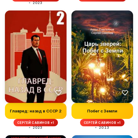
2023
Главред: назад в СССР 2
Побег с Земли
СЕРГЕЙ САВИНОВ +1
СЕРГЕЙ САВИНОВ +1
2023
2013