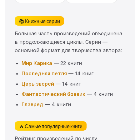
📚 Книжные серии
Большая часть произведений объединена
в продолжающиеся циклы. Серии —
основной формат для творчества автора:
Мир Карика
— 22 книги
Последняя петля
— 14 книг
Царь зверей
— 14 книг
Фантастический боевик
— 4 книги
Главред
— 4 книги
🔥 Самые популярные книги
Рейтинг произведений по числу