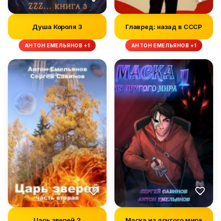
Душа Короля 3
Главред: назад в СССР
АНТОН ЕМЕЛЬЯНОВ +1
АНТОН ЕМЕЛЬЯНОВ +1
Царь зверей 2
Маска из другого мира