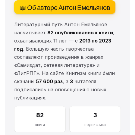
📖 Об авторе Антон Емельянов
Литературный путь Антон Емельянов
насчитывает
82 опубликованных книги
,
охватывающих 11 лет — с
2013 по 2023
год
. Большую часть творчества
составляют произведения в жанрах
«Самиздат, сетевая литература» и
«ЛитРПГ». На сайте Книгизм книги были
скачаны
57 600 раз
, а
3
читателя
подписались на оповещения о новых
публикациях.
82
3
книги
подписчика