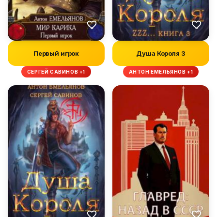
Первый игрок
Душа Короля 3
СЕРГЕЙ САВИНОВ +1
АНТОН ЕМЕЛЬЯНОВ +1