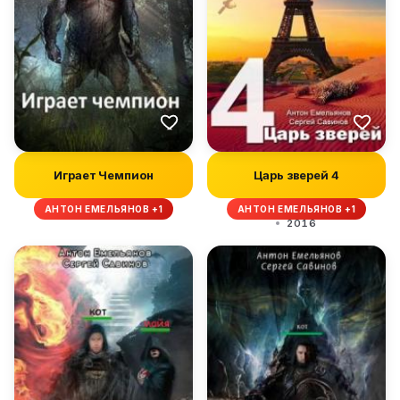
Играет Чемпион
Царь зверей 4
АНТОН ЕМЕЛЬЯНОВ +1
АНТОН ЕМЕЛЬЯНОВ +1
2016