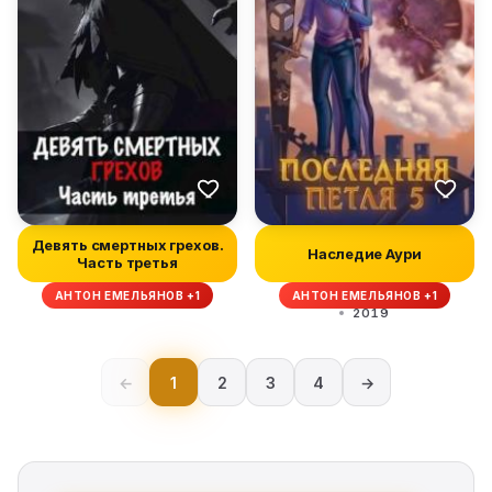
Девять смертных грехов.
Наследие Аури
Часть третья
АНТОН ЕМЕЛЬЯНОВ +1
АНТОН ЕМЕЛЬЯНОВ +1
2019
←
1
2
3
4
→