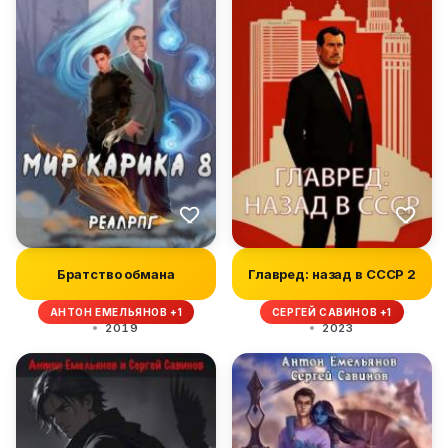
Братство обмана
Главред: назад в СССР 2
АНТОН ЕМЕЛЬЯНОВ +1
СЕРГЕЙ САВИНОВ +1
2019
2023