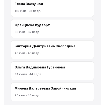
Елена Звездная
158 книг · 87 подп.
Франциска Вудворт
68 книг · 62 подп.
Виктория Дмитриевна Свободина
46 книг · 46 подп.
Ольга Вадимовна Гусейнова
34 книги · 44 подп.
Милена Валерьевна Завойчинская
70 книг · 44 подп.