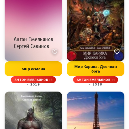
Мир Карика. Доспехи
Мир обмана
бога
АНТОН ЕМЕЛЬЯНОВ +1
АНТОН ЕМЕЛЬЯНОВ +1
2019
2018