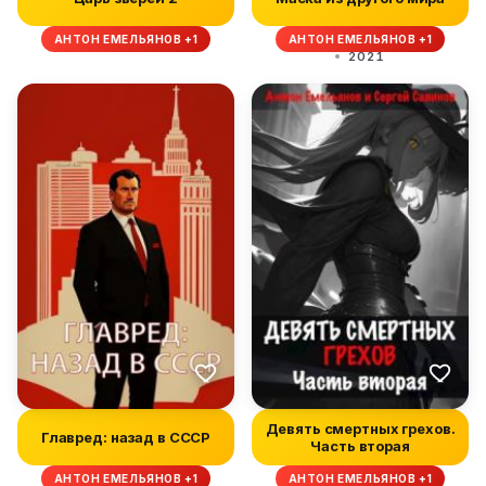
АНТОН ЕМЕЛЬЯНОВ +1
АНТОН ЕМЕЛЬЯНОВ +1
2021
Девять смертных грехов.
Главред: назад в СССР
Часть вторая
АНТОН ЕМЕЛЬЯНОВ +1
АНТОН ЕМЕЛЬЯНОВ +1