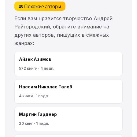
👥 Похожие авторы
Если вам нравится творчество Андрей
Райгородский, обратите внимание на
других авторов, пишущих в смежных
жанрах:
Айзек Азимов
572 книги · 4 подп.
Нассим Николас Талеб
4 книги · 1 подп.
Мартин Гарднер
20 книг · 1 подп.