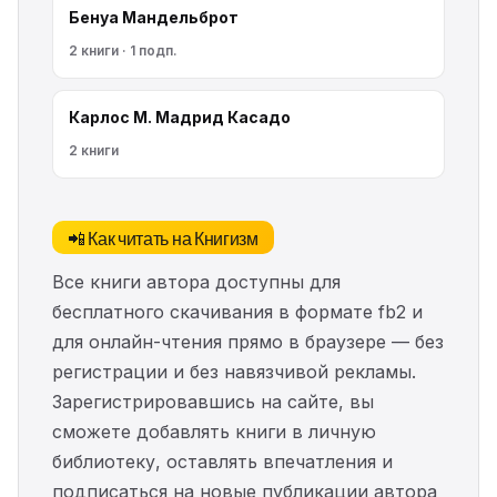
Бенуа Мандельброт
2 книги · 1 подп.
Карлос М. Мадрид Касадо
2 книги
📲 Как читать на Книгизм
Все книги автора доступны для
бесплатного скачивания в формате fb2 и
для онлайн-чтения прямо в браузере — без
регистрации и без навязчивой рекламы.
Зарегистрировавшись на сайте, вы
сможете добавлять книги в личную
библиотеку, оставлять впечатления и
подписаться на новые публикации автора