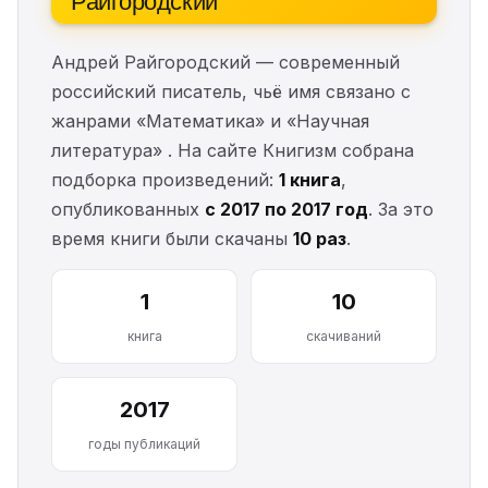
Андрей Райгородский — современный
российский писатель, чьё имя связано с
жанрами «Математика» и «Научная
литература» . На сайте Книгизм собрана
подборка произведений:
1 книга
,
опубликованных
с 2017 по 2017 год
. За это
время книги были скачаны
10 раз
.
1
10
книга
скачиваний
2017
годы публикаций