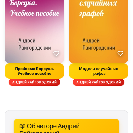
Проблема Борсука.
Модели случайных
Учебное пособие
графов
АНДРЕЙ РАЙГОРОДСКИЙ
АНДРЕЙ РАЙГОРОДСКИЙ
📖 Об авторе Андрей
Райгородский