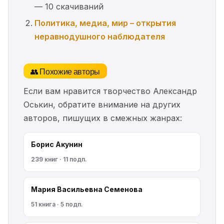
— 10 скачиваний
Политика, медиа, мир – открытия
неравнодушного наблюдателя
👥 Похожие авторы
Если вам нравится творчество Александр
Оськин, обратите внимание на других
авторов, пишущих в смежных жанрах:
Борис Акунин
239 книг · 11 подп.
Мария Васильевна Семенова
51 книга · 5 подп.