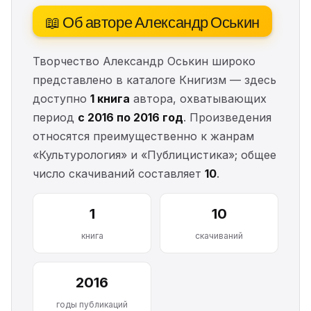
📖 Об авторе Александр Оськин
Творчество Александр Оськин широко
представлено в каталоге Книгизм — здесь
доступно
1 книга
автора, охватывающих
период
с 2016 по 2016 год
. Произведения
относятся преимущественно к жанрам
«Культурология» и «Публицистика»; общее
число скачиваний составляет
10
.
1
10
книга
скачиваний
2016
годы публикаций