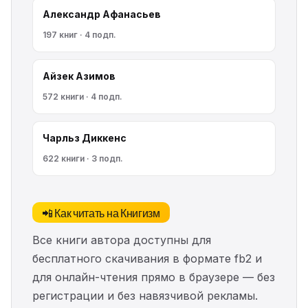
Александр Афанасьев
197 книг · 4 подп.
Айзек Азимов
572 книги · 4 подп.
Чарльз Диккенс
622 книги · 3 подп.
📲 Как читать на Книгизм
Все книги автора доступны для
бесплатного скачивания в формате fb2 и
для онлайн-чтения прямо в браузере — без
регистрации и без навязчивой рекламы.