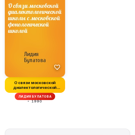
О связи московской
диалектологической
школы с моск...
ЛИДИЯ БУЛАТОВА
1990