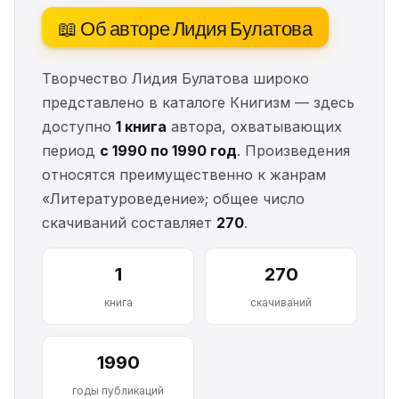
📖 Об авторе Лидия Булатова
Творчество Лидия Булатова широко
представлено в каталоге Книгизм — здесь
доступно
1 книга
автора, охватывающих
период
с 1990 по 1990 год
. Произведения
относятся преимущественно к жанрам
«Литературоведение»; общее число
скачиваний составляет
270
.
1
270
книга
скачиваний
1990
годы публикаций