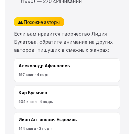
(1990) — 270 скачиваний
👥 Похожие авторы
Если вам нравится творчество Лидия
Булатова, обратите внимание на других
авторов, пишущих в смежных жанрах:
Александр Афанасьев
197 книг · 4 подп.
Кир Булычев
534 книги · 4 подп.
Иван Антонович Ефремов
144 книги · 3 подп.