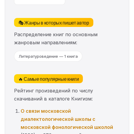
🎭 Жанры в которых пишет автор
Распределение книг по основным
жанровым направлениям:
Литературоведение — 1 книга
🔥 Самые популярные книги
Рейтинг произведений по числу
скачиваний в каталоге Книгизм:
О связи московской
диалектологической школы с
московской фонологической школой