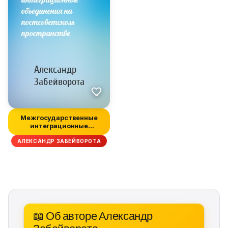
Межгосударственные
интеграционные
объединения на п...
АЛЕКСАНДР ЗАБЕЙВОРОТА
📖 Об авторе Александр
Забейворота