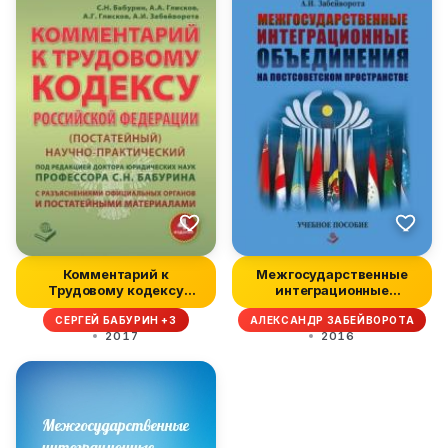
Комментарий к
Межгосударственные
Трудовому кодексу
интеграционные
Российской Федерац...
объединения на п...
СЕРГЕЙ БАБУРИН +3
АЛЕКСАНДР ЗАБЕЙВОРОТА
2017
2016