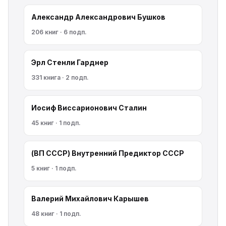
Александр Александрович Бушков
206 книг · 6 подп.
Эрл Стенли Гарднер
331 книга · 2 подп.
Иосиф Виссарионович Сталин
45 книг · 1 подп.
(ВП СССР) Внутренний Предиктор СССР
5 книг · 1 подп.
Валерий Михайлович Карышев
48 книг · 1 подп.