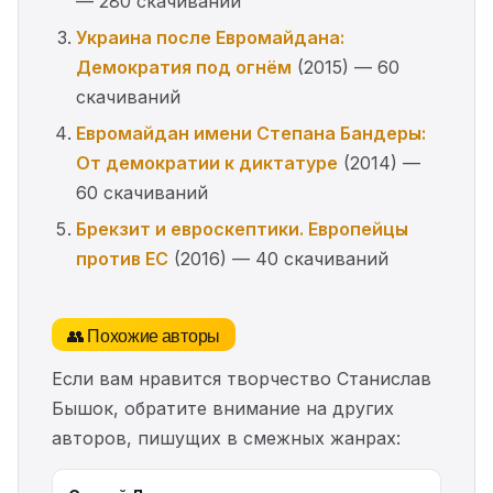
— 280 скачиваний
Украина после Евромайдана:
Демократия под огнём
(2015) — 60
скачиваний
Евромайдан имени Степана Бандеры:
От демократии к диктатуре
(2014) —
60 скачиваний
Брекзит и евроскептики. Европейцы
против ЕС
(2016) — 40 скачиваний
👥 Похожие авторы
Если вам нравится творчество Станислав
Бышок, обратите внимание на других
авторов, пишущих в смежных жанрах: