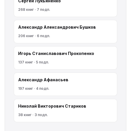
Сергей Лукьяненко
268 книг · 7 подп.
Александр Александрович Бушков
206 книг · 6 подп.
Игорь Станиславович Прокопенко
137 книг · 5 подп.
Александр Афанасьев
197 книг · 4 подп.
Николай Викторович Стариков
38 книг · 3 подп.