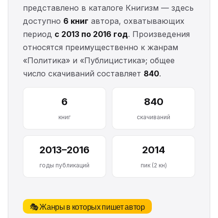
представлено в каталоге Книгизм — здесь
доступно
6 книг
автора, охватывающих
период
с 2013 по 2016 год
. Произведения
относятся преимущественно к жанрам
«Политика» и «Публицистика»; общее
число скачиваний составляет
840
.
6
840
книг
скачиваний
2013–2016
2014
годы публикаций
пик (2 кн)
🎭 Жанры в которых пишет автор