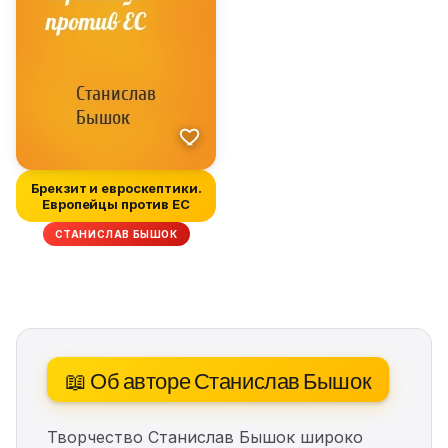
Брекзит и евроскептики.
Европейцы против ЕС
СТАНИСЛАВ БЫШОК
📖 Об авторе Станислав Бышок
Творчество Станислав Бышок широко