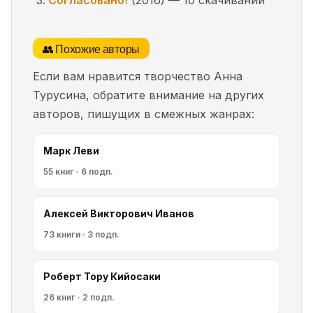
Согласовано!
(2016) — 10 скачиваний
👥 Похожие авторы
Если вам нравится творчество Анна
Турусина, обратите внимание на других
авторов, пишущих в смежных жанрах:
Марк Леви
55 книг · 6 подп.
Алексей Викторович Иванов
73 книги · 3 подп.
Роберт Тору Кийосаки
26 книг · 2 подп.