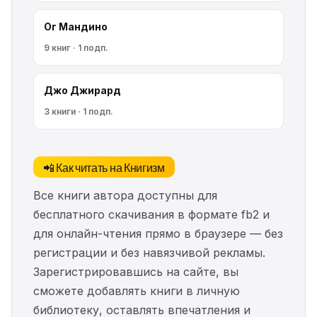
Ог Мандино
9 книг · 1 подп.
Джо Джирард
3 книги · 1 подп.
📲 Как читать на Книгизм
Все книги автора доступны для
бесплатного скачивания в формате fb2 и
для онлайн-чтения прямо в браузере — без
регистрации и без навязчивой рекламы.
Зарегистрировавшись на сайте, вы
сможете добавлять книги в личную
библиотеку, оставлять впечатления и