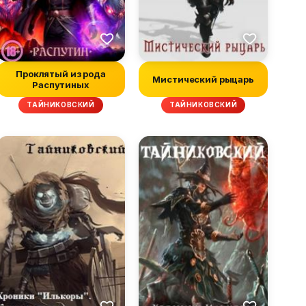
Проклятый из рода
Мистический рыцарь
Распутиных
ТАЙНИКОВСКИЙ
ТАЙНИКОВСКИЙ