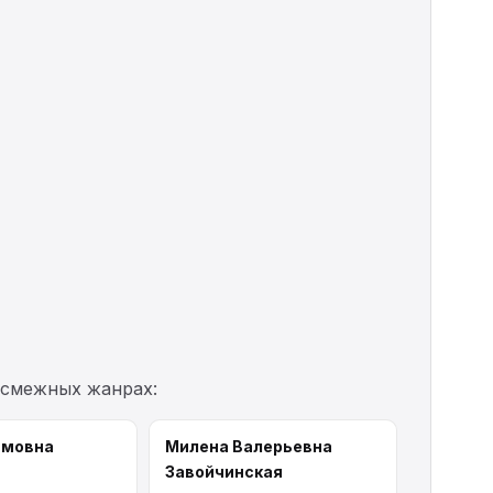
 смежных жанрах:
имовна
Милена Валерьевна
Завойчинская