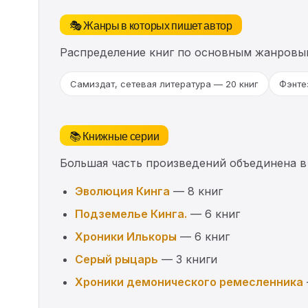
🎭 Жанры в которых пишет автор
Распределение книг по основным жанровы
Самиздат, сетевая литература — 20 книг
Фэнте
📚 Книжные серии
Большая часть произведений объединена в
Эволюция Кинга
— 8 книг
Подземелье Кинга.
— 6 книг
Хроники Илькоры
— 6 книг
Серый рыцарь
— 3 книги
Хроники демонического ремесленника