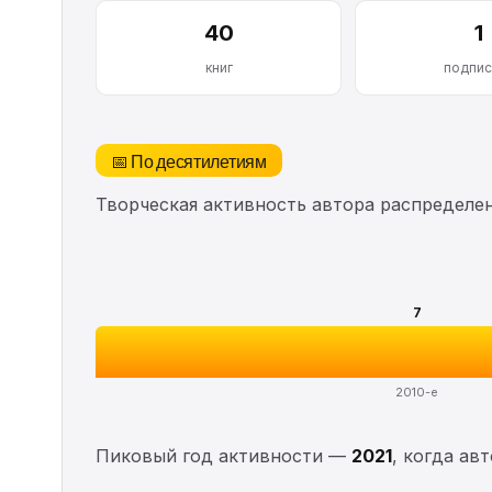
40
1
книг
подпис
📅 По десятилетиям
Творческая активность автора распределе
7
2010-е
Пиковый год активности —
2021
, когда ав