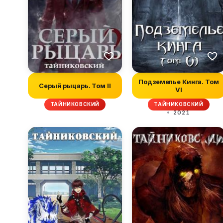
Подземелье Кинга. Том
Серый рыцарь. Том II
VI
ТАЙНИКОВСКИЙ
ТАЙНИКОВСКИЙ
2021