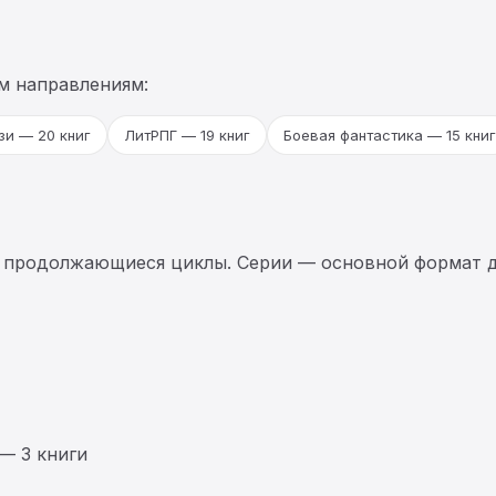
м направлениям:
зи — 20 книг
ЛитРПГ — 19 книг
Боевая фантастика — 15 книг
 продолжающиеся циклы. Серии — основной формат д
— 3 книги