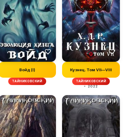
Войд (I)
Кузнец. Том VII—VIII
ТАЙНИКОВСКИЙ
ТАЙНИКОВСКИЙ
2022