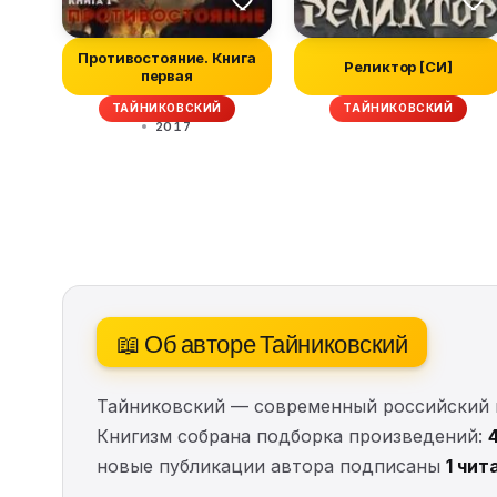
Противостояние. Книга
Реликтор [СИ]
первая
ТАЙНИКОВСКИЙ
ТАЙНИКОВСКИЙ
2017
📖 Об авторе Тайниковский
Тайниковский — современный российский пи
Книгизм собрана подборка произведений:
новые публикации автора подписаны
1 чит