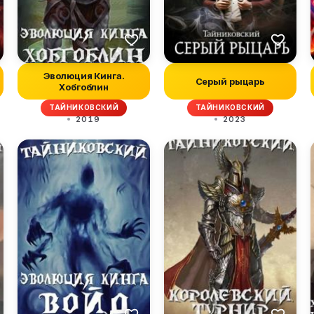
Эволюция Кинга.
Серый рыцарь
Хобгоблин
ТАЙНИКОВСКИЙ
ТАЙНИКОВСКИЙ
2019
2023