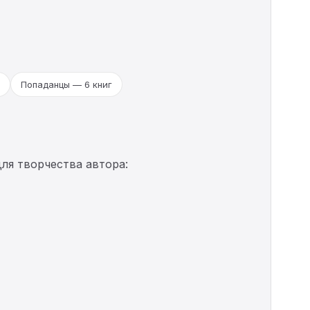
Попаданцы — 6 книг
ля творчества автора: