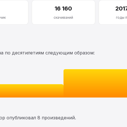
16 160
201
чик
скачиваний
годы 
на по десятилетиям следующим образом:
тор опубликовал 8 произведений.