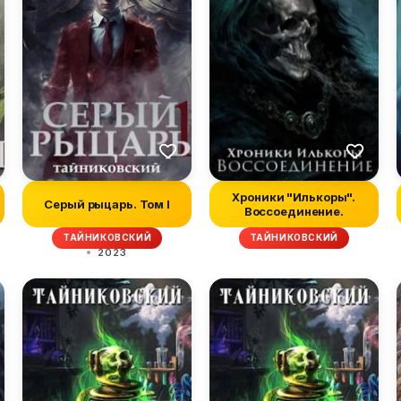
Хроники "Илькоры".
Серый рыцарь. Том I
Воссоединение.
ТАЙНИКОВСКИЙ
ТАЙНИКОВСКИЙ
2023