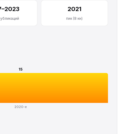
7–2023
2021
публикаций
пик (8 кн)
15
2020-е