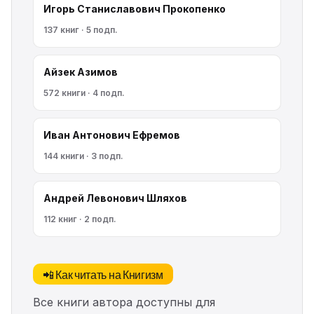
Игорь Станиславович Прокопенко
137 книг · 5 подп.
Айзек Азимов
572 книги · 4 подп.
Иван Антонович Ефремов
144 книги · 3 подп.
Андрей Левонович Шляхов
112 книг · 2 подп.
📲 Как читать на Книгизм
Все книги автора доступны для