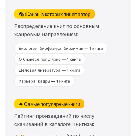
🎭 Жанры в которых пишет автор
Распределение книг по основным
жанровым направлениям:
Биология, биофизика, биохимия — 1 книга
О бизнесе популярно — 1 книга
Деловая литература — 1 книга
Карьера, кадры — 1 книга
🔥 Самые популярные книги
Рейтинг произведений по числу
скачиваний в каталоге Книгизм: