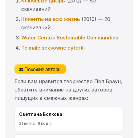
Ключевые цифры
(2012) — 60
скачиваний
Клиенты на всю жизнь
(2010) — 20
скачиваний
Water Centric Sustainable Communities
Te małe seksowne cyferki
👥 Похожие авторы
Если вам нравится творчество Пол Браун,
обратите внимание на других авторов,
пишущих в смежных жанрах:
Светлана Волкова
21 книга · 6 подп.