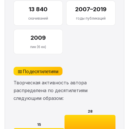
13 840
2007–2019
скачиваний
годы публикаций
2009
пик (6 кн)
📅 По десятилетиям
Творческая активность автора
распределена по десятилетиям
следующим образом:
28
15