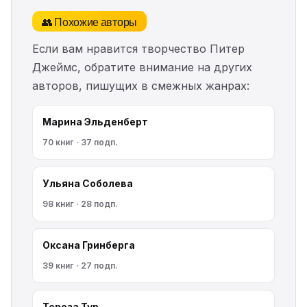
👥 Похожие авторы
Если вам нравится творчество Питер
Джеймс, обратите внимание на других
авторов, пишущих в смежных жанрах:
Марина Эльденберт
70 книг · 37 подп.
Ульяна Соболева
98 книг · 28 подп.
Оксана Гринберга
39 книг · 27 подп.
Тереза Тур