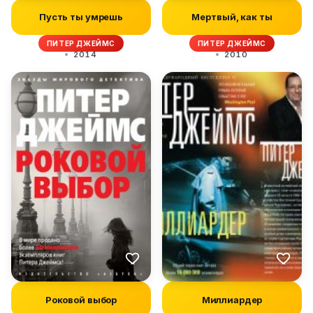
Пусть ты умрешь
Мертвый, как ты
ПИТЕР ДЖЕЙМС
ПИТЕР ДЖЕЙМС
2014
2010
Роковой выбор
Миллиардер