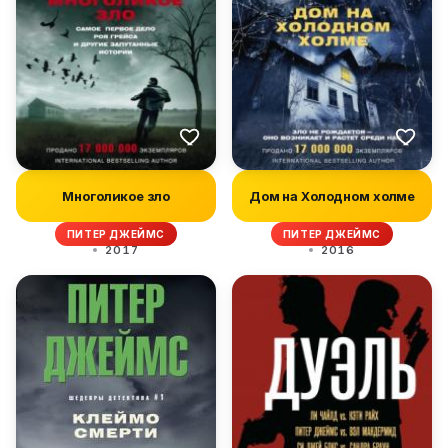
Многоликое зло
Дом на Холодном холме
ПИТЕР ДЖЕЙМС
ПИТЕР ДЖЕЙМС
2017
2016