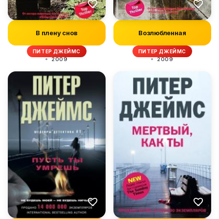
В плену снов
Возлюбленная
ПИТЕР ДЖЕЙМС
ПИТЕР ДЖЕЙМС
2009
2009