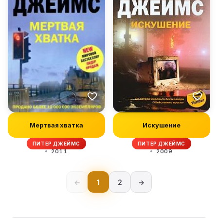
Мертвая хватка
Искушение
ПИТЕР ДЖЕЙМС
ПИТЕР ДЖЕЙМС
2011
2009
←
1
2
→