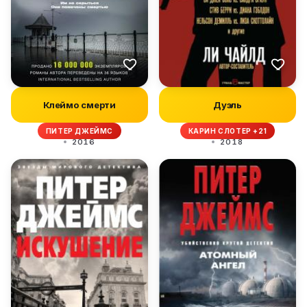
Клеймо смерти
Дуэль
ПИТЕР ДЖЕЙМС
КАРИН СЛОТЕР +21
2016
2018