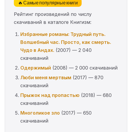
🔥 Самые популярные книги
Рейтинг произведений по числу
скачиваний в каталоге Книгизм:
Избранные романы: Трудный путь.
Волшебный час. Просто, как смерть.
Чудо в Андах.
(2007) — 2 040
скачиваний
Одержимый
(2008) — 2 000 скачиваний
Люби меня мертвым
(2017) — 870
скачиваний
Прыжок над пропастью
(2018) — 680
скачиваний
Многоликое зло
(2017) — 650
скачиваний