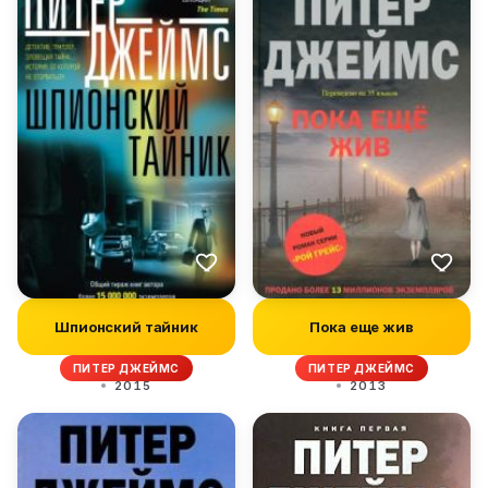
Шпионский тайник
Пока еще жив
ПИТЕР ДЖЕЙМС
ПИТЕР ДЖЕЙМС
2015
2013