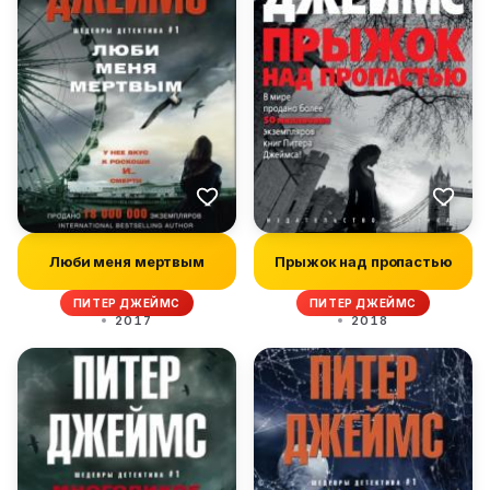
Люби меня мертвым
Прыжок над пропастью
ПИТЕР ДЖЕЙМС
ПИТЕР ДЖЕЙМС
2017
2018