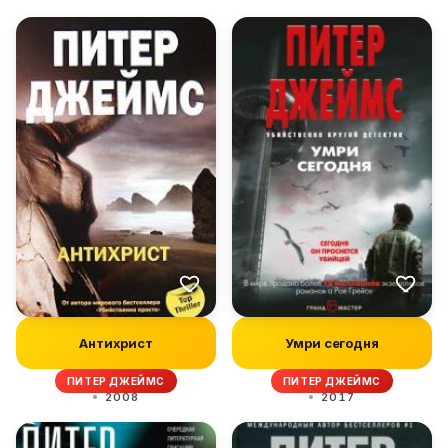
Антихрист
Умри сегодня
ПИТЕР ДЖЕЙМС
ПИТЕР ДЖЕЙМС
2008
2017