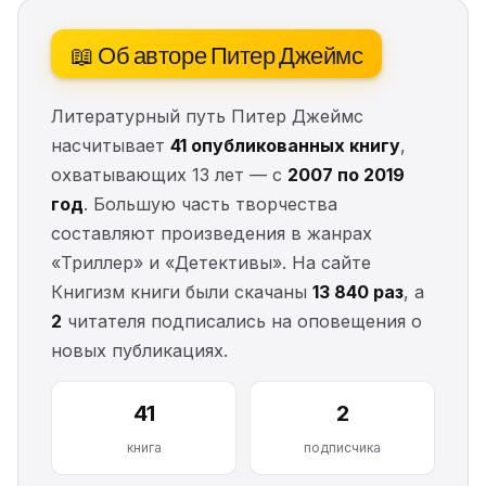
📖 Об авторе Питер Джеймс
Литературный путь Питер Джеймс
насчитывает
41 опубликованных книгу
,
охватывающих 13 лет — с
2007 по 2019
год
. Большую часть творчества
составляют произведения в жанрах
«Триллер» и «Детективы». На сайте
Книгизм книги были скачаны
13 840 раз
, а
2
читателя подписались на оповещения о
новых публикациях.
41
2
книга
подписчика