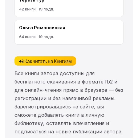
42 книги · 19 подп.
Ольга Романовская
64 книги · 19 подп.
📲 Как читать на Книгизм
Все книги автора доступны для
бесплатного скачивания в формате fb2 и
для онлайн-чтения прямо в браузере — без
регистрации и без навязчивой рекламы.
Зарегистрировавшись на сайте, вы
сможете добавлять книги в личную
библиотеку, оставлять впечатления и
подписаться на новые публикации автора