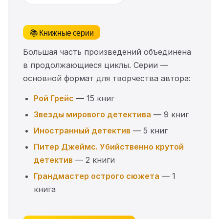
📚 Книжные серии
Большая часть произведений объединена
в продолжающиеся циклы. Серии —
основной формат для творчества автора:
Рой Грейс
— 15 книг
Звезды мирового детектива
— 9 книг
Иностранный детектив
— 5 книг
Питер Джеймс. Убийственно крутой
детектив
— 2 книги
Грандмастер острого сюжета
— 1
книга