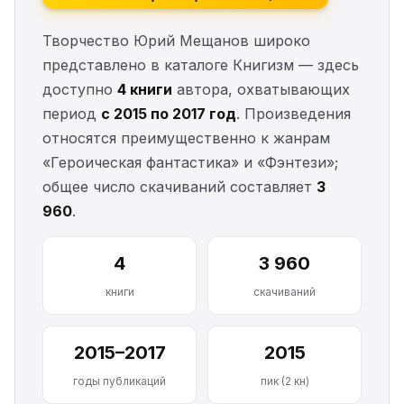
Творчество Юрий Мещанов широко
представлено в каталоге Книгизм — здесь
доступно
4 книги
автора, охватывающих
период
с 2015 по 2017 год
. Произведения
относятся преимущественно к жанрам
«Героическая фантастика» и «Фэнтези»;
общее число скачиваний составляет
3
960
.
4
3 960
книги
скачиваний
2015–2017
2015
годы публикаций
пик (2 кн)