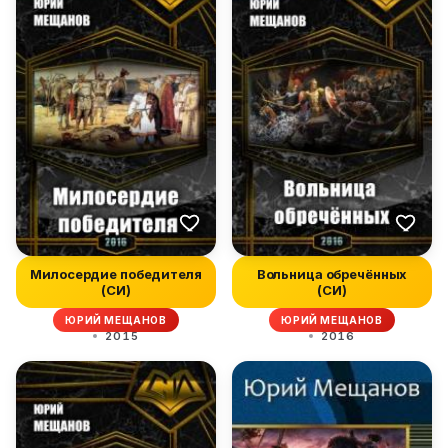
Милосердие победителя
Вольница обречённых
(СИ)
(СИ)
ЮРИЙ МЕЩАНОВ
ЮРИЙ МЕЩАНОВ
2015
2016