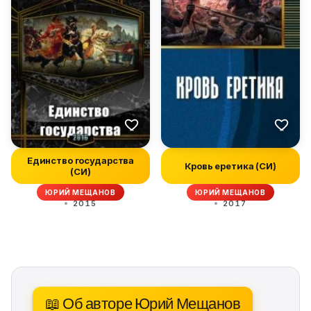
Единство государства
Кровь еретика (СИ)
(СИ)
ЮРИЙ МЕЩАНОВ
ЮРИЙ МЕЩАНОВ
2015
2017
📖 Об авторе Юрий Мещанов