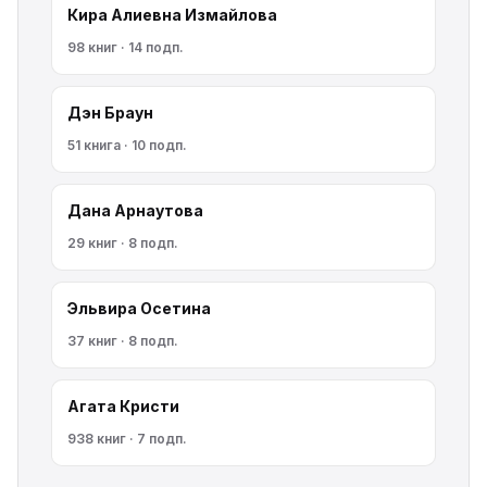
Кира Алиевна Измайлова
98 книг · 14 подп.
Дэн Браун
51 книга · 10 подп.
Дана Арнаутова
29 книг · 8 подп.
Эльвира Осетина
37 книг · 8 подп.
Агата Кристи
938 книг · 7 подп.