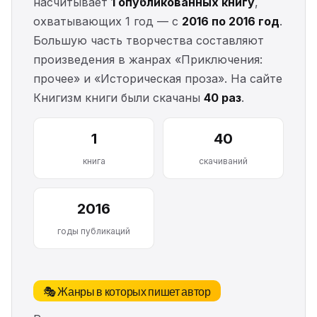
насчитывает
1 опубликованных книгу
,
охватывающих 1 год — с
2016 по 2016 год
.
Большую часть творчества составляют
произведения в жанрах «Приключения:
прочее» и «Историческая проза». На сайте
Книгизм книги были скачаны
40 раз
.
1
40
книга
скачиваний
2016
годы публикаций
🎭 Жанры в которых пишет автор