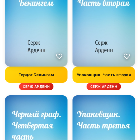
Герцог Бекингем
Упаковщик. Часть вторая
СЕРЖ АРДЕНН
СЕРЖ АРДЕНН