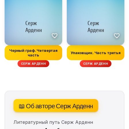
Черный граф. Четвертая
Упаковщик. Часть третья
часть
СЕРЖ АРДЕНН
СЕРЖ АРДЕНН
📖 Об авторе Серж Арденн
Литературный путь Серж Арденн