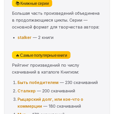
📚 Книжные серии
Большая часть произведений объединена
в продолжающиеся циклы. Серии —
основной формат для творчества автора:
stalker
— 2 книги
🔥 Самые популярные книги
Рейтинг произведений по числу
скачиваний в каталоге Книгизм:
Быть победителем
— 230 скачиваний
Сталкер
— 200 скачиваний
Рыцарский долг, или кое-что о
коммерции
— 180 скачиваний