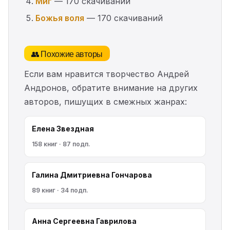
Миг
— 170 скачиваний
Божья воля
— 170 скачиваний
👥 Похожие авторы
Если вам нравится творчество Андрей
Андронов, обратите внимание на других
авторов, пишущих в смежных жанрах:
Елена Звездная
158 книг · 87 подп.
Галина Дмитриевна Гончарова
89 книг · 34 подп.
Анна Сергеевна Гаврилова