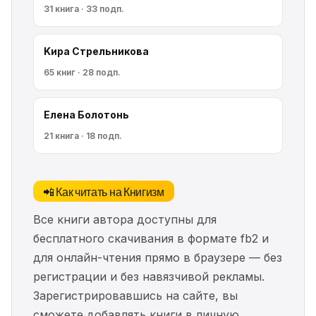
31 книга · 33 подп.
Kирa Cтрeльникoва
65 книг · 28 подп.
Елена Болотонь
21 книга · 18 подп.
📲 Как читать на Книгизм
Все книги автора доступны для
бесплатного скачивания в формате fb2 и
для онлайн-чтения прямо в браузере — без
регистрации и без навязчивой рекламы.
Зарегистрировавшись на сайте, вы
сможете добавлять книги в личную