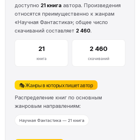
доступно
21 книга
автора. Произведения
относятся преимущественно к жанрам
«Научная Фантастика»; общее число
скачиваний составляет
2 460
.
21
2 460
книга
скачиваний
🎭 Жанры в которых пишет автор
Распределение книг по основным
жанровым направлениям:
Научная Фантастика — 21 книга