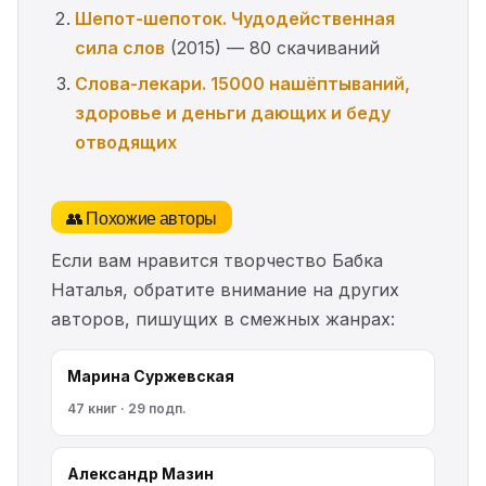
Шепот-шепоток. Чудодейственная
сила слов
(2015) — 80 скачиваний
Слова-лекари. 15000 нашёптываний,
здоровье и деньги дающих и беду
отводящих
👥 Похожие авторы
Если вам нравится творчество Бабка
Наталья, обратите внимание на других
авторов, пишущих в смежных жанрах:
Марина Cyржевcкая
47 книг · 29 подп.
Александр Мазин