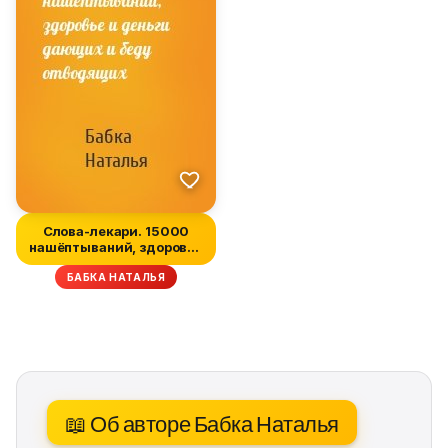
Слова-лекари. 15000
нашёптываний, здоровье
и деньг...
БАБКА НАТАЛЬЯ
📖 Об авторе Бабка Наталья