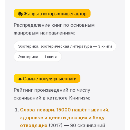
🎭 Жанры в которых пишет автор
Распределение книг по основным
жанровым направлениям:
Эзотерика, эзотерическая литература — 3 книги
Эзотерика — 1 книга
🔥 Самые популярные книги
Рейтинг произведений по числу
скачиваний в каталоге Книгизм:
Слова-лекари. 15000 нашёптываний,
здоровье и деньги дающих и беду
отводящих
(2017) — 90 скачиваний