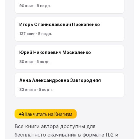
90 книг · 8 подп.
Игорь Станиславович Прокопенко
137 книг · 5 подп.
Юрий Николаевич Москаленко
80 книг · 5 подп.
Анна Александровна Завгородняя
33 книги · 5 подп.
📲 Как читать на Книгизм
Все книги автора доступны для
бесплатного скачивания в формате fb2 и