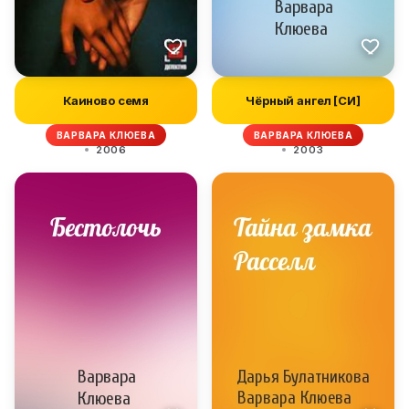
Каиново семя
Чёрный ангел [СИ]
ВАРВАРА КЛЮЕВА
ВАРВАРА КЛЮЕВА
2006
2003