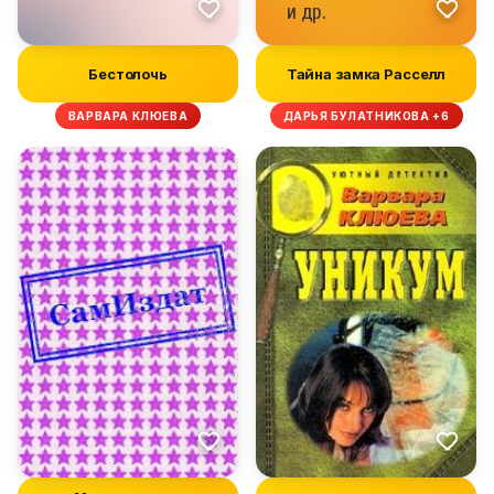
Бестолочь
Тайна замка Расселл
ВАРВАРА КЛЮЕВА
ДАРЬЯ БУЛАТНИКОВА +6