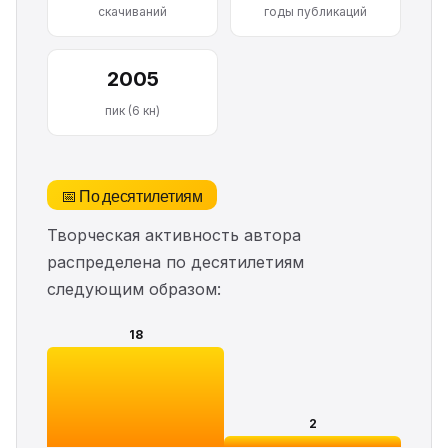
скачиваний
годы публикаций
2005
пик (6 кн)
📅 По десятилетиям
Творческая активность автора
распределена по десятилетиям
следующим образом:
18
2