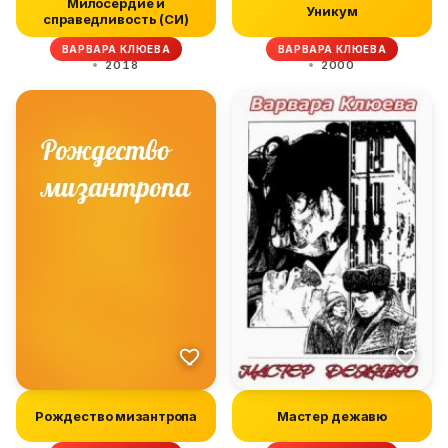
Милосердие и
Уникум
справедливость (СИ)
ВАРВАРА КЛЮЕВА
ВАРВАРА КЛЮЕВА
2018
2000
Рождество мизантропа
Мастер дежавю