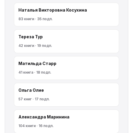
Наталья Викторовна Косухина
83 книги · 35 подп.
Тереза Тур
42 книги · 19 подп.
Матильда Старр
41 книга · 18 подп.
Ольга Олие
57 книг · 17 подп.
Александра Маринина
104 книги · 16 подп.