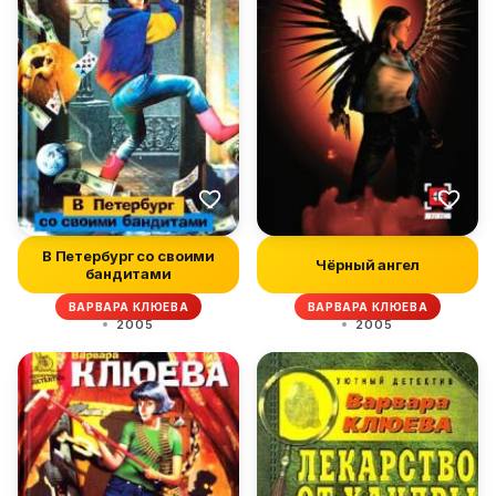
В Петербург со своими
Чёрный ангел
бандитами
ВАРВАРА КЛЮЕВА
ВАРВАРА КЛЮЕВА
2005
2005