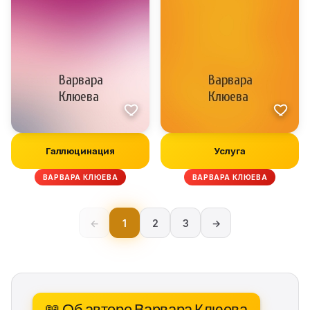
Галлюцинация
Услуга
ВАРВАРА КЛЮЕВА
ВАРВАРА КЛЮЕВА
←
1
2
3
→
📖 Об авторе Варвара Клюева