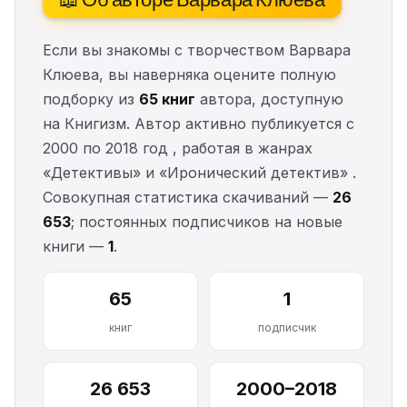
Если вы знакомы с творчеством Варвара
Клюева, вы наверняка оцените полную
подборку из
65 книг
автора, доступную
на Книгизм. Автор активно публикуется с
2000 по 2018 год , работая в жанрах
«Детективы» и «Иронический детектив» .
Совокупная статистика скачиваний —
26
653
; постоянных подписчиков на новые
книги —
1
.
65
1
книг
подписчик
26 653
2000–2018