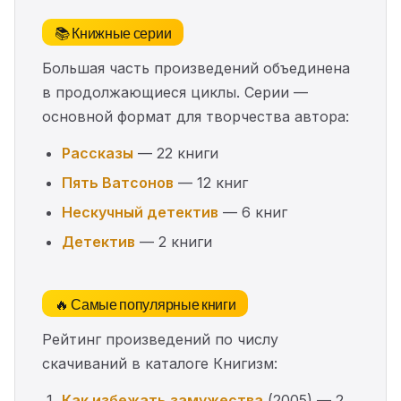
📚 Книжные серии
Большая часть произведений объединена
в продолжающиеся циклы. Серии —
основной формат для творчества автора:
Рассказы
— 22 книги
Пять Ватсонов
— 12 книг
Нескучный детектив
— 6 книг
Детектив
— 2 книги
🔥 Самые популярные книги
Рейтинг произведений по числу
скачиваний в каталоге Книгизм:
Как избежать замужества
(2005) — 2