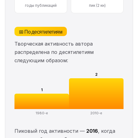
годы публикаций
пик (2 кн)
📅 По десятилетиям
Творческая активность автора
распределена по десятилетиям
следующим образом:
2
1
1980-е
2010-е
Пиковый год активности —
2016
, когда