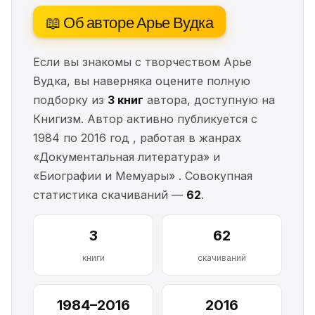
📖 Об авторе Арье Вудка
Если вы знакомы с творчеством Арье
Вудка, вы наверняка оцените полную
подборку из
3 книг
автора, доступную на
Книгизм. Автор активно публикуется с
1984 по 2016 год , работая в жанрах
«Документальная литература» и
«Биографии и Мемуары» . Совокупная
статистика скачиваний —
62
.
3
62
книги
скачиваний
1984–2016
2016