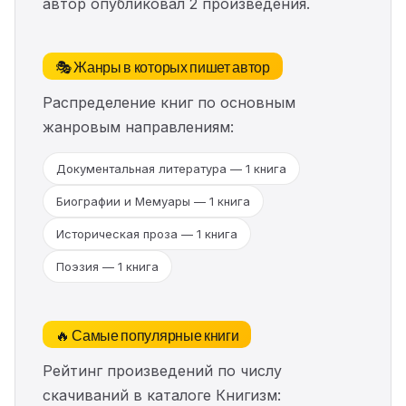
автор опубликовал 2 произведения.
🎭 Жанры в которых пишет автор
Распределение книг по основным
жанровым направлениям:
Документальная литература — 1 книга
Биографии и Мемуары — 1 книга
Историческая проза — 1 книга
Поэзия — 1 книга
🔥 Самые популярные книги
Рейтинг произведений по числу
скачиваний в каталоге Книгизм: