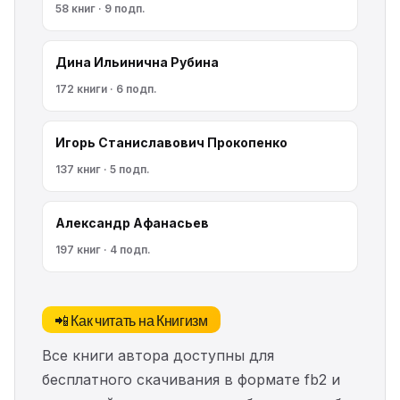
58 книг · 9 подп.
Дина Ильинична Рубина
172 книги · 6 подп.
Игорь Станиславович Прокопенко
137 книг · 5 подп.
Александр Афанасьев
197 книг · 4 подп.
📲 Как читать на Книгизм
Все книги автора доступны для
бесплатного скачивания в формате fb2 и