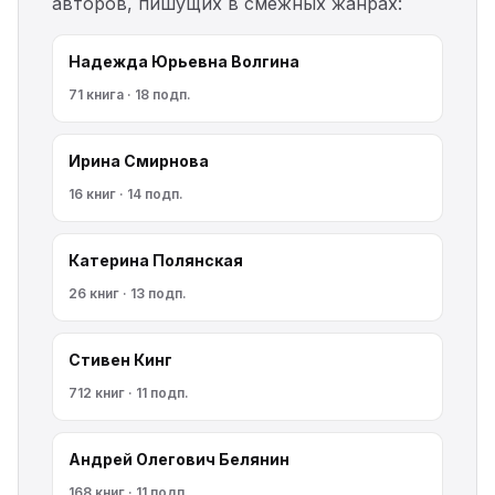
авторов, пишущих в смежных жанрах:
Надежда Юрьевна Волгина
71 книга · 18 подп.
Ирина Смирнова
16 книг · 14 подп.
Катерина Полянская
26 книг · 13 подп.
Стивен Кинг
712 книг · 11 подп.
Андрей Олегович Белянин
168 книг · 11 подп.