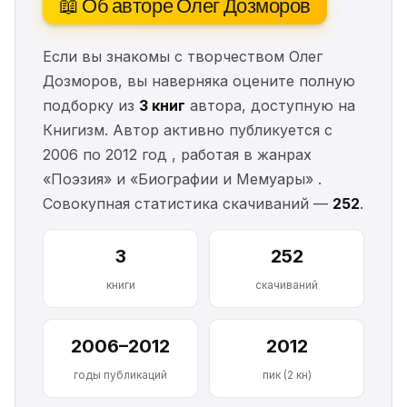
📖 Об авторе Олег Дозморов
Если вы знакомы с творчеством Олег
Дозморов, вы наверняка оцените полную
подборку из
3 книг
автора, доступную на
Книгизм. Автор активно публикуется с
2006 по 2012 год , работая в жанрах
«Поэзия» и «Биографии и Мемуары» .
Совокупная статистика скачиваний —
252
.
3
252
книги
скачиваний
2006–2012
2012
годы публикаций
пик (2 кн)