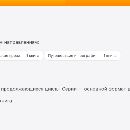
м направлениям:
кая проза — 1 книга
Путешествия и география — 1 книга
 продолжающиеся циклы. Серии — основной формат д
книга