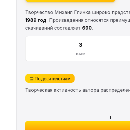
Творчество Михаил Глинка широко предста
1989 год
. Произведения относятся преимущ
скачиваний составляет
690
.
3
книги
📅 По десятилетиям
Творческая активность автора распределе
1