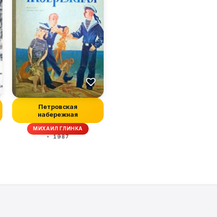
Петровская
набережная
МИХАИЛ ГЛИНКА
1987