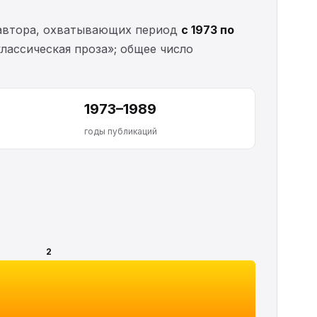
втора, охватывающих период
с 1973 по
лассическая проза»; общее число
1973–1989
годы публикаций
2