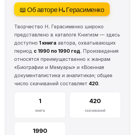
📖 Об авторе Н. Герасименко
Творчество Н. Герасименко широко
представлено в каталоге Книгизм — здесь
доступно
1 книга
автора, охватывающих
период
с 1990 по 1990 год
. Произведения
относятся преимущественно к жанрам
«Биографии и Мемуары» и «Военная
документалистика и аналитика»; общее
число скачиваний составляет
420
.
1
420
книга
скачиваний
1990