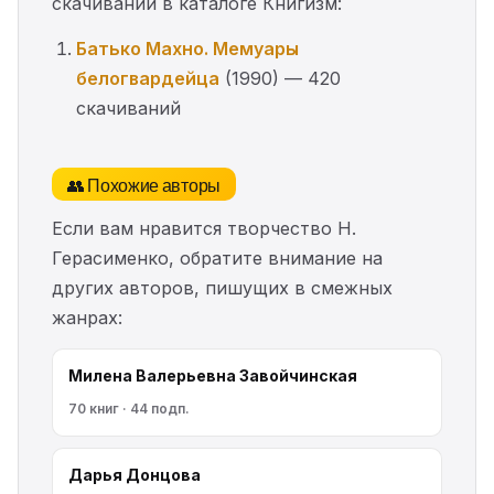
скачиваний в каталоге Книгизм:
Батько Махно. Мемуары
белогвардейца
(1990) — 420
скачиваний
👥 Похожие авторы
Если вам нравится творчество Н.
Герасименко, обратите внимание на
других авторов, пишущих в смежных
жанрах:
Милена Валерьевна Завойчинская
70 книг · 44 подп.
Дарья Донцова