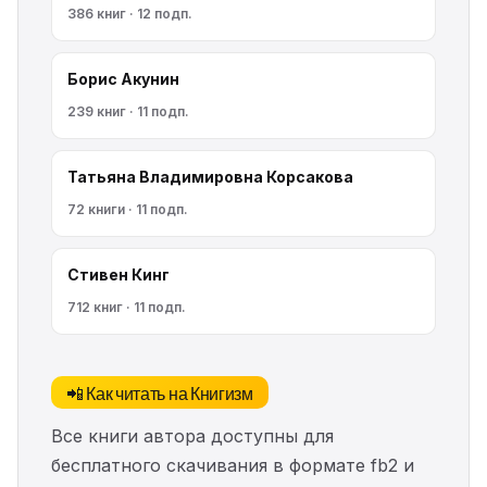
386 книг · 12 подп.
Борис Акунин
239 книг · 11 подп.
Татьяна Владимировна Корсакова
72 книги · 11 подп.
Стивен Кинг
712 книг · 11 подп.
📲 Как читать на Книгизм
Все книги автора доступны для
бесплатного скачивания в формате fb2 и