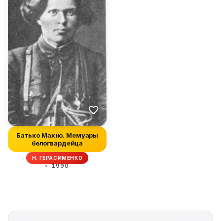
Батько Махно. Мемуары
белогвардейца
Н. ГЕРАСИМЕНКО
1990