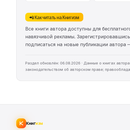
📲 Как читать на Книгизм
Все книги автора доступны для бесплатного
навязчивой рекламы. Зарегистрировавшись 
подписаться на новые публикации автора 
Раздел обновлён: 06.08.2026 · Данные о книгах авто
законодательством об авторском праве; правооблада
Книг
изм