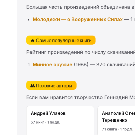
Большая часть произведений объединена в
Молодежи — о Вооруженных Силах
— 1 
🔥 Самые популярные книги
Рейтинг произведений по числу скачиваний
Минное оружие
(1988) — 870 скачивани
👥 Похожие авторы
Если вам нравится творчество Геннадий М
Андрей Уланов
Анатолий Сте
Терещенко
57 книг · 1 подп.
71 книга · 1 подп.