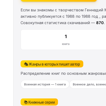
Если вы знакомы с творчеством Геннадий 
активно публикуется с 1988 по 1988 год , 
Совокупная статистика скачиваний —
870
.
1
книга
🎭 Жанры в которых пишет автор
Распределение книг по основным жанровы
Военная история — 1 книга
Военное дело, военн
📚 Книжные серии