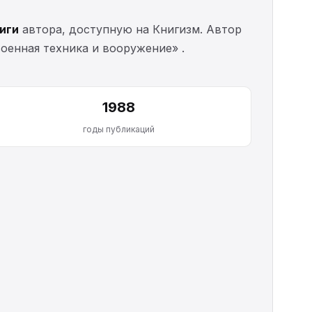
ниги
автора, доступную на Книгизм. Автор
военная техника и вооружение» .
1988
годы публикаций