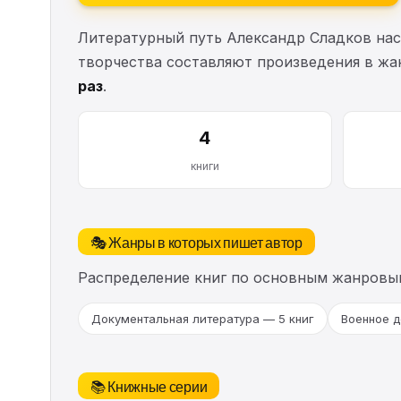
Литературный путь Александр Сладков на
творчества составляют произведения в жа
раз
.
4
книги
🎭 Жанры в которых пишет автор
Распределение книг по основным жанровы
Документальная литература — 5 книг
Военное д
📚 Книжные серии