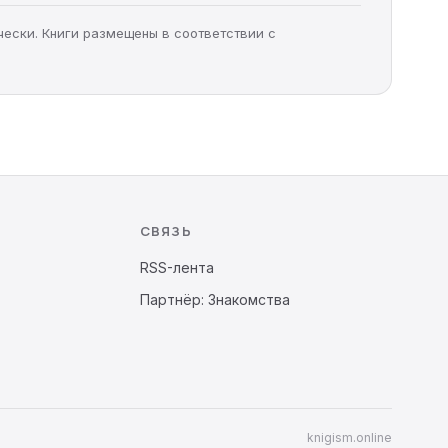
чески. Книги размещены в соответствии с
СВЯЗЬ
RSS-лента
Партнёр: Знакомства
knigism.online