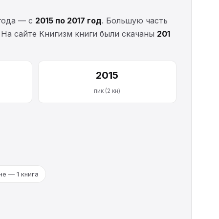
года — с
2015 по 2017 год
. Большую часть
 На сайте Книгизм книги были скачаны
201
2015
пик (2 кн)
не — 1 книга