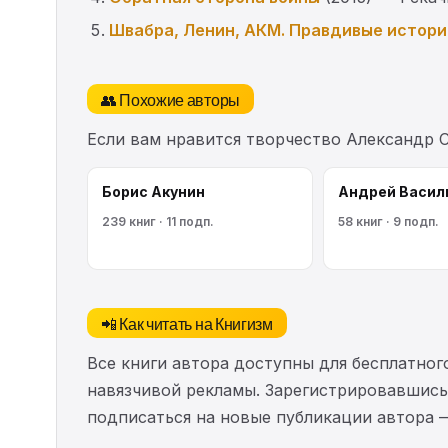
Швабра, Ленин, АКМ. Правдивые истори
👥 Похожие авторы
Если вам нравится творчество Александр 
Борис Акунин
Андрей Васил
239 книг · 11 подп.
58 книг · 9 подп.
📲 Как читать на Книгизм
Все книги автора доступны для бесплатного
навязчивой рекламы. Зарегистрировавшись 
подписаться на новые публикации автора 