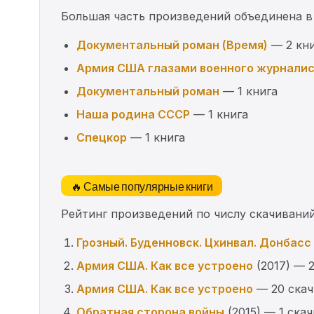
Большая часть произведений объединена в
Документальный роман (Время)
— 2 кн
Армия США глазами военного журнали
Документальный роман
— 1 книга
Наша родина СССР
— 1 книга
Спецкор
— 1 книга
🔥 Самые популярные книги
Рейтинг произведений по числу скачиваний
Грозный. Буденновск. Цхинвал. Донбасс
Армия США. Как все устроено
(2017) — 
Армия США. Как все устроено
— 20 скач
Обратная сторона войны
(2015) — 1 ска