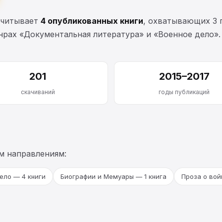
считывает
4 опубликованных книги
, охватывающих 3 
нрах «Документальная литература» и «Военное дело».
201
2015–2017
скачиваний
годы публикаций
м направлениям:
ело — 4 книги
Биографии и Мемуары — 1 книга
Проза о вой