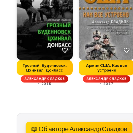
Грозный. Буденновск.
Армия США. Как все
Цхинвал. Донбасс
устроено
АЛЕКСАНДР СЛАДКОВ
АЛЕКСАНДР СЛАДКОВ
2015
2017
📖 Об авторе Александр Сладков