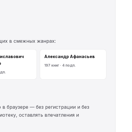
щих в смежных жанрах:
ниславович
Александр Афанасьев
о
197 книг · 4 подп.
одп.
 в браузере — без регистрации и без
иотеку, оставлять впечатления и