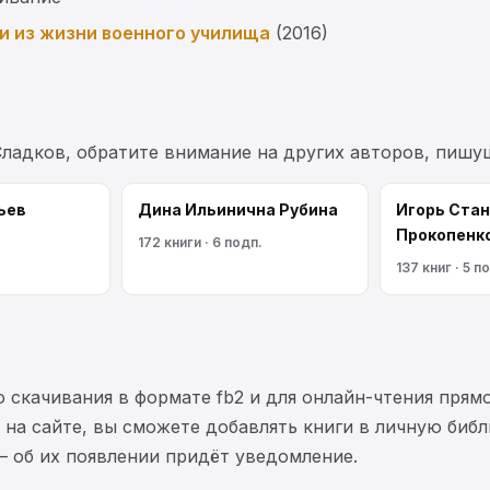
и из жизни военного училища
(2016)
Сладков, обратите внимание на других авторов, пишу
ьев
Дина Ильинична Рубина
Игорь Ста
Прокопенк
172 книги · 6 подп.
137 книг · 5 п
 скачивания в формате fb2 и для онлайн-чтения прямо
на сайте, вы сможете добавлять книги в личную библ
— об их появлении придёт уведомление.