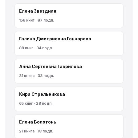
Елена Звездная
158 книг · 87 подп.
Галина Дмитриевна Гончарова
89 книг · 34 подп.
Анна Сергеевна Гаврилова
31 книга · 33 подп.
Kирa Cтрeльникoва
65 книг · 28 подп.
Елена Болотонь
21 книга · 18 подп.