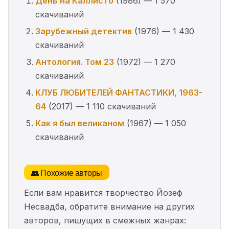
День на Каллисто
(1986) — 1 570
скачиваний
Зарубежный детектив
(1976) — 1 430
скачиваний
Антология. Том 23
(1972) — 1 270
скачиваний
КЛУБ ЛЮБИТЕЛЕЙ ФАНТАСТИКИ, 1963-
64
(2017) — 1 110 скачиваний
Как я был великаном
(1967) — 1 050
скачиваний
👥 Похожие авторы
Если вам нравится творчество Йозеф
Несвадба, обратите внимание на других
авторов, пишущих в смежных жанрах: