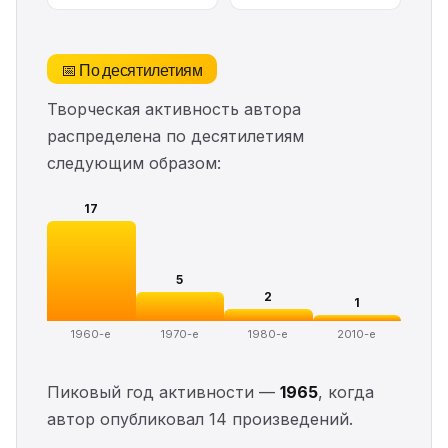
📅 По десятилетиям
Творческая активность автора
распределена по десятилетиям
следующим образом:
17
5
2
1
1960-е
1970-е
1980-е
2010-е
Пиковый год активности —
1965
, когда
автор опубликовал 14 произведений.