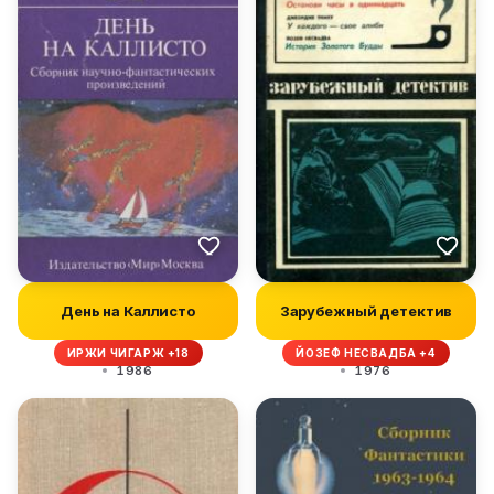
День на Каллисто
Зарубежный детектив
ИРЖИ ЧИГАРЖ +18
ЙОЗЕФ НЕСВАДБА +4
1986
1976