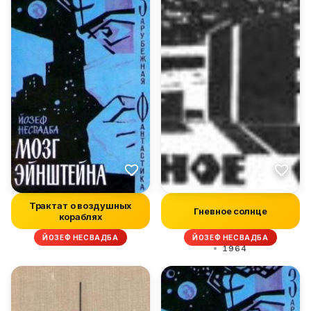
Трактат о воздушных
Гневное солнце
кораблях
ЙОЗЕФ НЕСВАДБА
ЙОЗЕФ НЕСВАДБА
1964