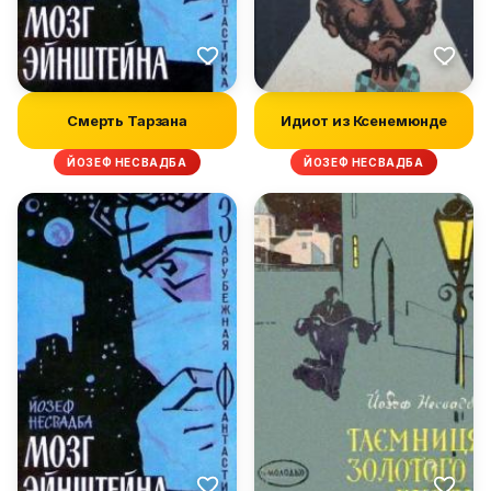
Смерть Тарзана
Идиот из Ксенемюнде
ЙОЗЕФ НЕСВАДБА
ЙОЗЕФ НЕСВАДБА