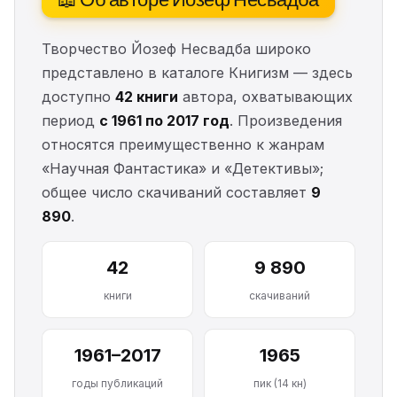
Творчество Йозеф Несвадба широко
представлено в каталоге Книгизм — здесь
доступно
42 книги
автора, охватывающих
период
с 1961 по 2017 год
. Произведения
относятся преимущественно к жанрам
«Научная Фантастика» и «Детективы»;
общее число скачиваний составляет
9
890
.
42
9 890
книги
скачиваний
1961–2017
1965
годы публикаций
пик (14 кн)