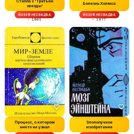
Стелла с 'Третьей
Болезнь Холмса
звезды'
ЙОЗЕФ НЕСВАДБА
ЙОЗЕФ НЕСВАДБА
1965
1977
Процесс, о котором
Злополучное
никто не узнал
изобретение