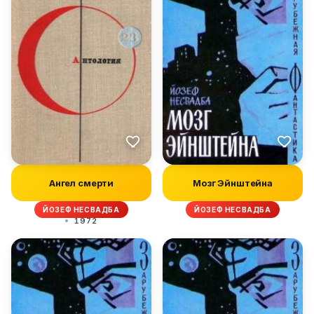
Ангел смерти
Мозг Эйнштейна
ЙОЗЕФ НЕСВАДБА
ЙОЗЕФ НЕСВАДБА
1972