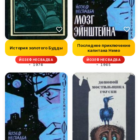
Последнее приключение
История золотого Будды
капитана Немо
ЙОЗЕФ НЕСВАДБА
ЙОЗЕФ НЕСВАДБА
1976
1965