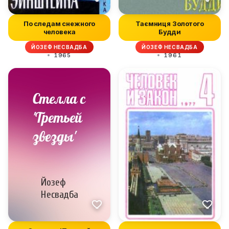
По следам снежного
Таємниця Золотого
человека
Будди
ЙОЗЕФ НЕСВАДБА
ЙОЗЕФ НЕСВАДБА
1965
1961