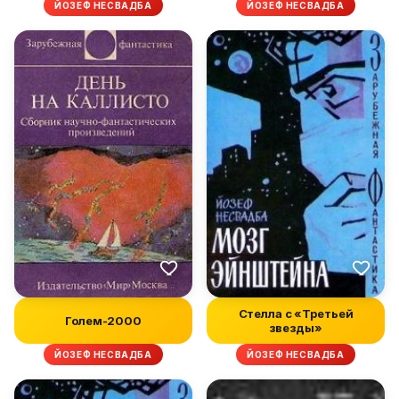
ЙОЗЕФ НЕСВАДБА
ЙОЗЕФ НЕСВАДБА
Стелла с «Третьей
Голем-2000
звезды»
ЙОЗЕФ НЕСВАДБА
ЙОЗЕФ НЕСВАДБА