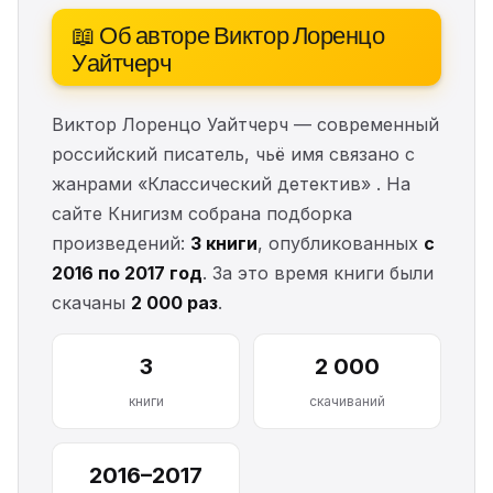
📖 Об авторе Виктор Лоренцо
Уайтчерч
Виктор Лоренцо Уайтчерч — современный
российский писатель, чьё имя связано с
жанрами «Классический детектив» . На
сайте Книгизм собрана подборка
произведений:
3 книги
, опубликованных
с
2016 по 2017 год
. За это время книги были
скачаны
2 000 раз
.
3
2 000
книги
скачиваний
2016–2017