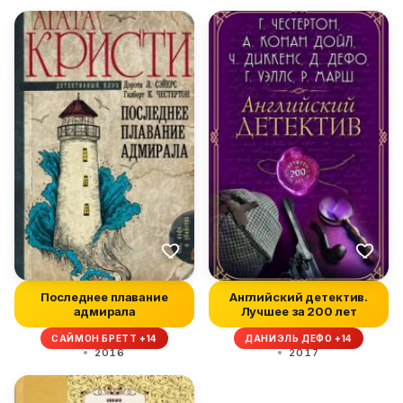
Последнее плавание
Английский детектив.
адмирала
Лучшее за 200 лет
САЙМОН БРЕТТ +14
ДАНИЭЛЬ ДЕФО +14
2016
2017