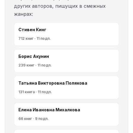
других авторов, пишущих в смежных
жанрах:
Стивен Кинг
712 книг · 11 подп.
Борис Акунин
239 книг · 11 подп.
Татьяна Викторовна Полякова
131 книга · 11 подп.
Елена Ивановна Михалкова
66 книг · 9 подп.