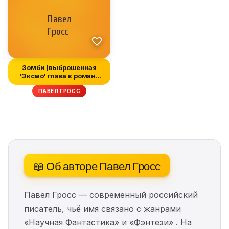
Зомби (выброшенная
'Эксмо' глава к роману
'Проект-...
ПАВЕЛ ГРОСС
📖 Об авторе Павел Гросс
Павел Гросс — современный российский
писатель, чьё имя связано с жанрами
«Научная Фантастика» и «Фэнтези» . На