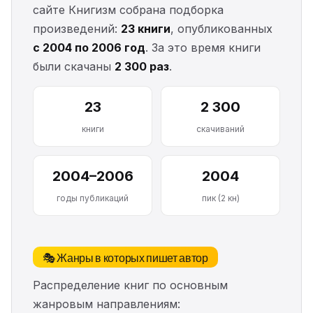
сайте Книгизм собрана подборка
произведений:
23 книги
, опубликованных
с 2004 по 2006 год
. За это время книги
были скачаны
2 300 раз
.
23
2 300
книги
скачиваний
2004–2006
2004
годы публикаций
пик (2 кн)
🎭 Жанры в которых пишет автор
Распределение книг по основным
жанровым направлениям: