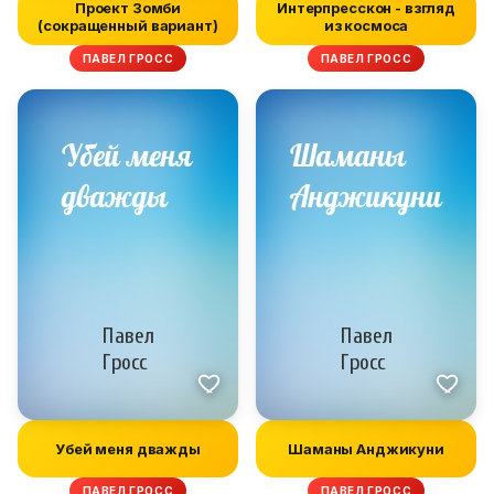
Проект Зомби
Интерпресскон - взгляд
(сокращенный вариант)
из космоса
ПАВЕЛ ГРОСС
ПАВЕЛ ГРОСС
Убей меня дважды
Шаманы Анджикуни
ПАВЕЛ ГРОСС
ПАВЕЛ ГРОСС