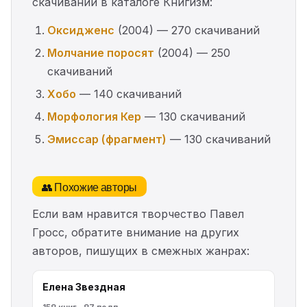
скачиваний в каталоге Книгизм:
Оксидженс
(2004) — 270 скачиваний
Молчание поросят
(2004) — 250
скачиваний
Хобо
— 140 скачиваний
Морфология Кер
— 130 скачиваний
Эмиссар (фрагмент)
— 130 скачиваний
👥 Похожие авторы
Если вам нравится творчество Павел
Гросс, обратите внимание на других
авторов, пишущих в смежных жанрах:
Елена Звездная