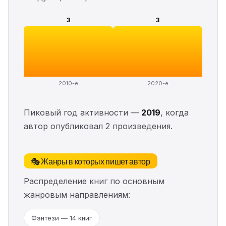
3
3
2010-е
2020-е
Пиковый год активности —
2019
, когда
автор опубликовал 2 произведения.
🎭 Жанры в которых пишет автор
Распределение книг по основным
жанровым направлениям:
Фэнтези — 14 книг