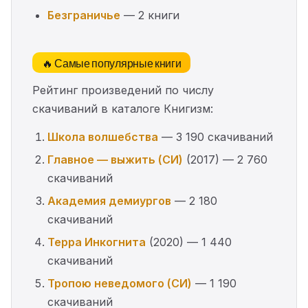
Безграничье
— 2 книги
🔥 Самые популярные книги
Рейтинг произведений по числу
скачиваний в каталоге Книгизм:
Школа волшебства
— 3 190 скачиваний
Главное — выжить (СИ)
(2017) — 2 760
скачиваний
Академия демиургов
— 2 180
скачиваний
Терра Инкогнита
(2020) — 1 440
скачиваний
Тропою неведомого (СИ)
— 1 190
скачиваний