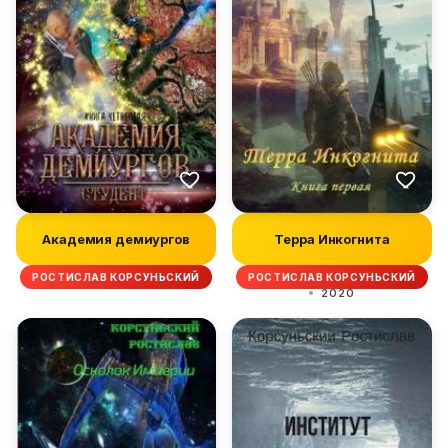
Академия демиургов
Терра Инкогнита
РОСТИСЛАВ КОРСУНЬСКИЙ
РОСТИСЛАВ КОРСУНЬСКИЙ
2020