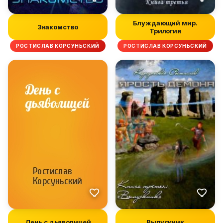
Блуждающий мир.
Знакомство
Трилогия
РОСТИСЛАВ КОРСУНЬСКИЙ
РОСТИСЛАВ КОРСУНЬСКИЙ
День с дьяволицей
Выпускник