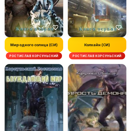
Мир одного солнца (СИ)
Колхайн (СИ)
РОСТИСЛАВ КОРСУНЬСКИЙ
РОСТИСЛАВ КОРСУНЬСКИЙ