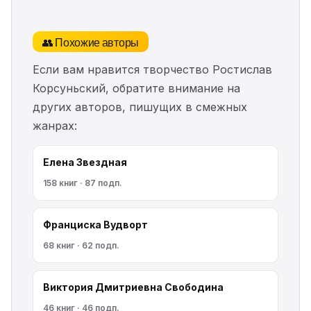
👥 Похожие авторы
Если вам нравится творчество Ростислав
Корсуньский, обратите внимание на
других авторов, пишущих в смежных
жанрах:
Елена Звездная
158 книг · 87 подп.
Франциска Вудворт
68 книг · 62 подп.
Виктория Дмитриевна Свободина
46 книг · 46 подп.