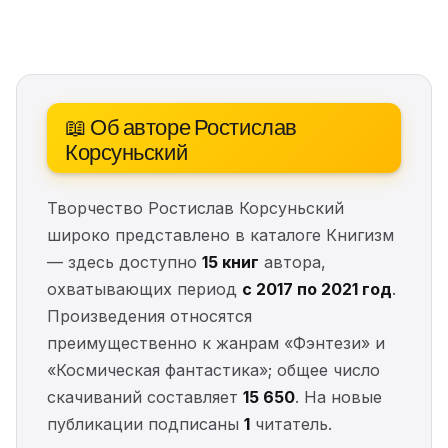
📖 Об авторе Ростислав
Корсуньский
Творчество Ростислав Корсуньский
широко представлено в каталоге Книгизм
— здесь доступно
15 книг
автора,
охватывающих период
с 2017 по 2021 год
.
Произведения относятся
преимущественно к жанрам «Фэнтези» и
«Космическая фантастика»; общее число
скачиваний составляет
15 650
. На новые
публикации подписаны
1
читатель.