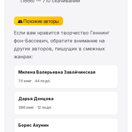
(1866) — 710 скачиваний
👥 Похожие авторы
Если вам нравится творчество Геннинг
фон-Бассевич, обратите внимание на
других авторов, пишущих в смежных
жанрах:
Милена Валерьевна Завойчинская
70 книг · 44 подп.
Дарья Донцова
386 книг · 12 подп.
Борис Акунин