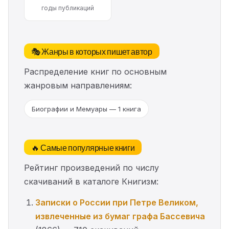
годы публикаций
🎭 Жанры в которых пишет автор
Распределение книг по основным
жанровым направлениям:
Биографии и Мемуары — 1 книга
🔥 Самые популярные книги
Рейтинг произведений по числу
скачиваний в каталоге Книгизм:
Записки о России при Петре Великом,
извлеченные из бумаг графа Бассевича