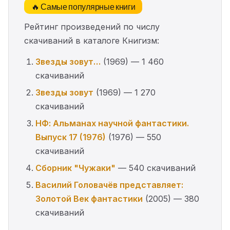
🔥 Самые популярные книги
Рейтинг произведений по числу
скачиваний в каталоге Книгизм:
Звезды зовут…
(1969) — 1 460
скачиваний
Звезды зовут
(1969) — 1 270
скачиваний
НФ: Альманах научной фантастики.
Выпуск 17 (1976)
(1976) — 550
скачиваний
Сборник "Чужаки"
— 540 скачиваний
Василий Головачёв представляет:
Золотой Век фантастики
(2005) — 380
скачиваний