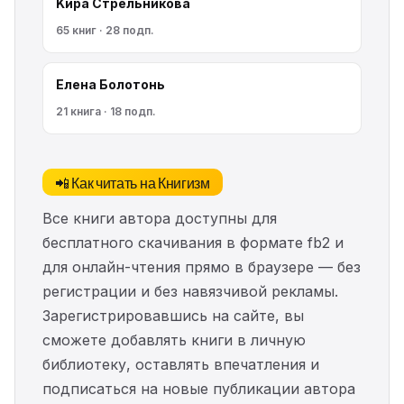
Kирa Cтрeльникoва
65 книг · 28 подп.
Елена Болотонь
21 книга · 18 подп.
📲 Как читать на Книгизм
Все книги автора доступны для
бесплатного скачивания в формате fb2 и
для онлайн-чтения прямо в браузере — без
регистрации и без навязчивой рекламы.
Зарегистрировавшись на сайте, вы
сможете добавлять книги в личную
библиотеку, оставлять впечатления и
подписаться на новые публикации автора