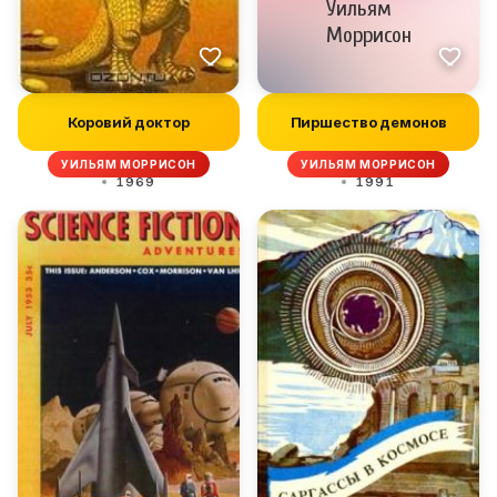
Коровий доктор
Пиршество демонов
УИЛЬЯМ МОРРИСОН
УИЛЬЯМ МОРРИСОН
1969
1991