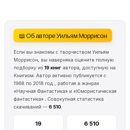
📖 Об авторе Уильям Моррисон
Если вы знакомы с творчеством Уильям
Моррисон, вы наверняка оцените полную
подборку из
19 книг
автора, доступную на
Книгизм. Автор активно публикуется с
1968 по 2018 год , работая в жанрах
«Научная Фантастика» и «Юмористическая
фантастика» . Совокупная статистика
скачиваний —
6 510
.
19
6 510