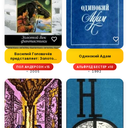
Василий Головачёв
Одинокий Адам
представляет: Золотой
Век фантас...
ПОЛ АНДЕРСОН +15
АЛЬФРЕД БЕСТЕР +10
2005
1992