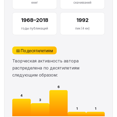
книг
скачиваний
1968–2018
1992
годы публикаций
пик (4 кн)
📅 По десятилетиям
Творческая активность автора
распределена по десятилетиям
следующим образом:
6
4
3
1
1