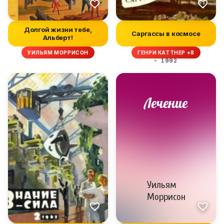
Долгой жизни тебе,
Саргассы в космосе
Альберт!
УИЛЬЯМ МОРРИСОН
ГЕНРИ КАТТНЕР +8
1992