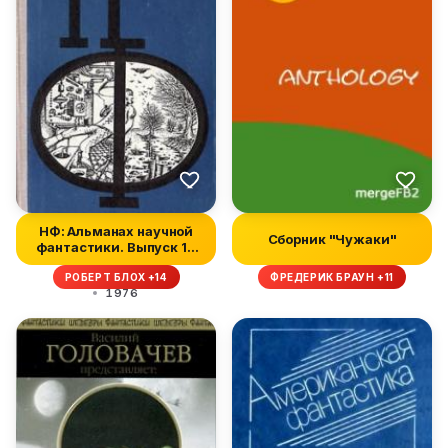
НФ: Альманах научной
Сборник "Чужаки"
фантастики. Выпуск 17
(1976)
РОБЕРТ БЛОХ +14
ФРЕДЕРИК БРАУН +11
1976