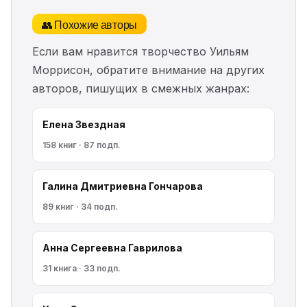
👥 Похожие авторы
Если вам нравится творчество Уильям
Моррисон, обратите внимание на других
авторов, пишущих в смежных жанрах:
Елена Звездная
158 книг · 87 подп.
Галина Дмитриевна Гончарова
89 книг · 34 подп.
Анна Сергеевна Гаврилова
31 книга · 33 подп.