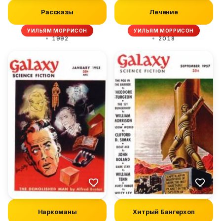
Рассказы
Лечение
УИЛЬЯМ МОРРИСОН
УИЛЬЯМ МОРРИСОН
1992
2018
Наркоманы
Хитрый Бангерхоп