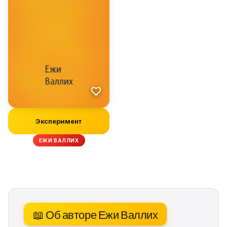
Эксперимент
ЕЖИ ВАЛЛИХ
📖 Об авторе Ежи Валлих