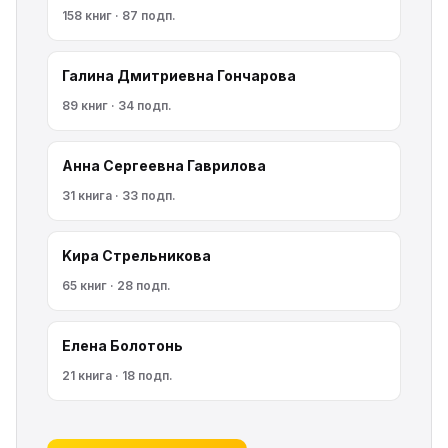
158 книг · 87 подп.
Галина Дмитриевна Гончарова
89 книг · 34 подп.
Анна Сергеевна Гаврилова
31 книга · 33 подп.
Kирa Cтрeльникoва
65 книг · 28 подп.
Елена Болотонь
21 книга · 18 подп.