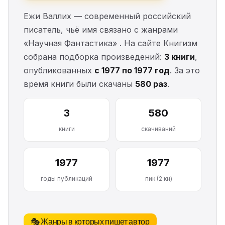
Ежи Валлих — современный российский
писатель, чьё имя связано с жанрами
«Научная Фантастика» . На сайте Книгизм
собрана подборка произведений:
3 книги
,
опубликованных
с 1977 по 1977 год
. За это
время книги были скачаны
580 раз
.
3
580
книги
скачиваний
1977
1977
годы публикаций
пик (2 кн)
🎭 Жанры в которых пишет автор