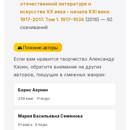
отечественной литературе и
искусстве ХХ века – начала ХХI века:
1917–2017. Том 1. 1917–1934
(2016) — 50
скачиваний
👥 Похожие авторы
Если вам нравится творчество Александр
Казин, обратите внимание на других
авторов, пишущих в смежных жанрах:
Борис Акунин
239 книг · 11 подп.
Мария Васильевна Семенова
51 книга · 5 подп.