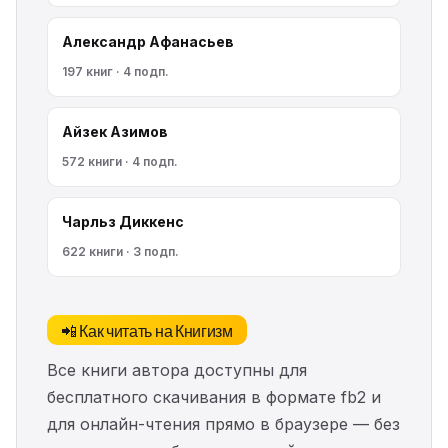
Александр Афанасьев
197 книг · 4 подп.
Айзек Азимов
572 книги · 4 подп.
Чарльз Диккенс
622 книги · 3 подп.
📲 Как читать на Книгизм
Все книги автора доступны для
бесплатного скачивания в формате fb2 и
для онлайн-чтения прямо в браузере — без