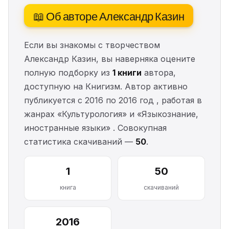
📖 Об авторе Александр Казин
Если вы знакомы с творчеством
Александр Казин, вы наверняка оцените
полную подборку из
1 книги
автора,
доступную на Книгизм. Автор активно
публикуется с 2016 по 2016 год , работая в
жанрах «Культурология» и «Языкознание,
иностранные языки» . Совокупная
статистика скачиваний —
50
.
1
50
книга
скачиваний
2016