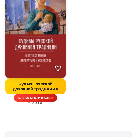
Судьбы русской
духовной традиции в
отечественной л...
АЛЕКСАНДР КАЗИН
2016