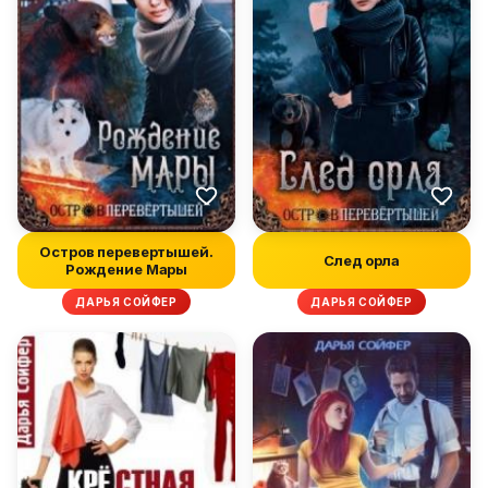
Остров перевертышей.
След орла
Рождение Мары
ДАРЬЯ СОЙФЕР
ДАРЬЯ СОЙФЕР