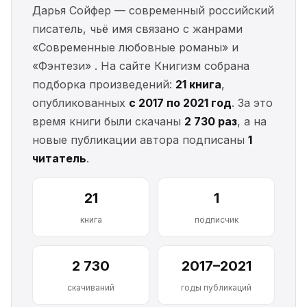
Дарья Сойфер — современный российский
писатель, чьё имя связано с жанрами
«Современные любовные романы» и
«Фэнтези» . На сайте Книгизм собрана
подборка произведений:
21 книга
,
опубликованных
с 2017 по 2021 год
. За это
время книги были скачаны
2 730 раз
, а на
новые публикации автора подписаны
1
читатель
.
21
1
книга
подписчик
2 730
2017–2021
скачиваний
годы публикаций