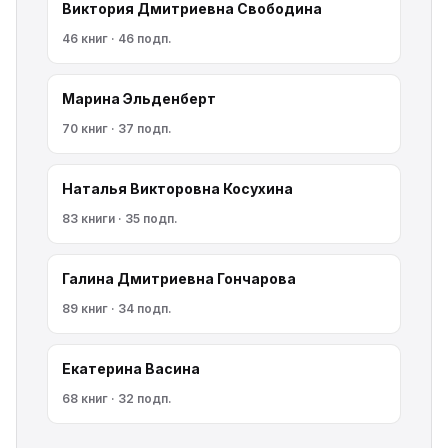
Виктория Дмитриевна Свободина
46 книг · 46 подп.
Марина Эльденберт
70 книг · 37 подп.
Наталья Викторовна Косухина
83 книги · 35 подп.
Галина Дмитриевна Гончарова
89 книг · 34 подп.
Екатерина Васина
68 книг · 32 подп.