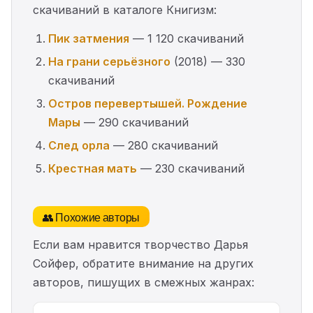
скачиваний в каталоге Книгизм:
Пик затмения
— 1 120 скачиваний
На грани серьёзного
(2018) — 330
скачиваний
Остров перевертышей. Рождение
Мары
— 290 скачиваний
След орла
— 280 скачиваний
Крестная мать
— 230 скачиваний
👥 Похожие авторы
Если вам нравится творчество Дарья
Сойфер, обратите внимание на других
авторов, пишущих в смежных жанрах: