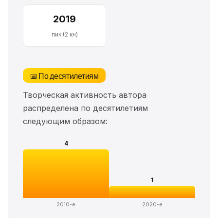
2019
пик (2 кн)
📅 По десятилетиям
Творческая активность автора
распределена по десятилетиям
следующим образом:
4
1
2010-е
2020-е