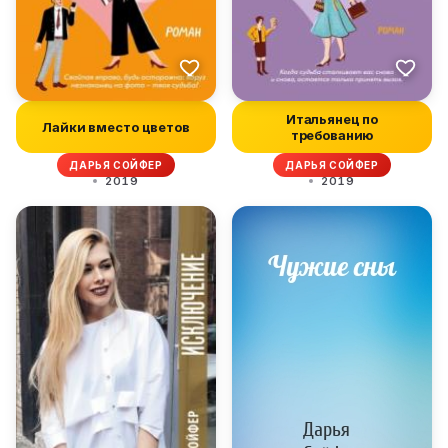
Итальянец по
Лайки вместо цветов
требованию
ДАРЬЯ СОЙФЕР
ДАРЬЯ СОЙФЕР
2019
2019