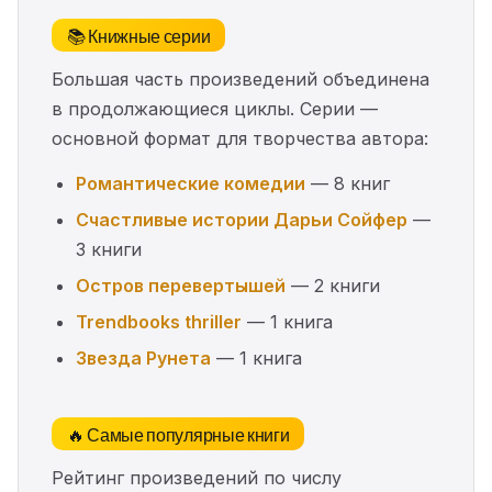
📚 Книжные серии
Большая часть произведений объединена
в продолжающиеся циклы. Серии —
основной формат для творчества автора:
Романтические комедии
— 8 книг
Счастливые истории Дарьи Сойфер
—
3 книги
Остров перевертышей
— 2 книги
Trendbooks thriller
— 1 книга
Звезда Рунета
— 1 книга
🔥 Самые популярные книги
Рейтинг произведений по числу