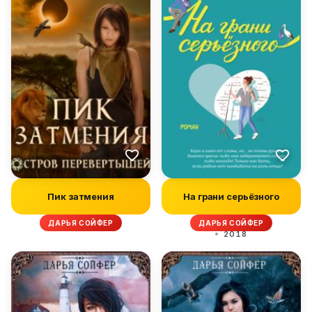
Пик затмения
На грани серьёзного
ДАРЬЯ СОЙФЕР
ДАРЬЯ СОЙФЕР
2018