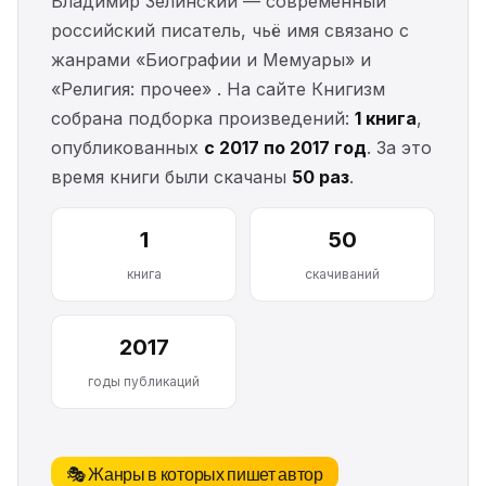
Владимир Зелинский — современный
российский писатель, чьё имя связано с
жанрами «Биографии и Мемуары» и
«Религия: прочее» . На сайте Книгизм
собрана подборка произведений:
1 книга
,
опубликованных
с 2017 по 2017 год
. За это
время книги были скачаны
50 раз
.
1
50
книга
скачиваний
2017
годы публикаций
🎭 Жанры в которых пишет автор