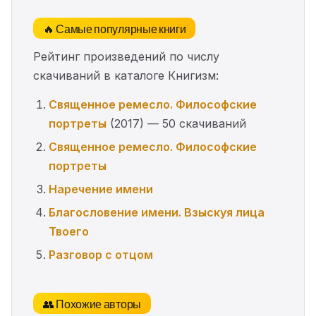
🔥 Самые популярные книги
Рейтинг произведений по числу
скачиваний в каталоге Книгизм:
Священное ремесло. Философские
портреты
(2017) — 50 скачиваний
Священное ремесло. Философские
портреты
Наречение имени
Благословение имени. Взыскуя лица
Твоего
Разговор с отцом
👥 Похожие авторы