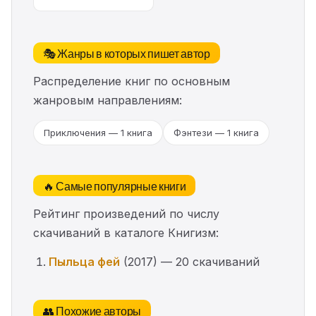
🎭 Жанры в которых пишет автор
Распределение книг по основным
жанровым направлениям:
Приключения — 1 книга
Фэнтези — 1 книга
🔥 Самые популярные книги
Рейтинг произведений по числу
скачиваний в каталоге Книгизм:
Пыльца фей
(2017) — 20 скачиваний
👥 Похожие авторы