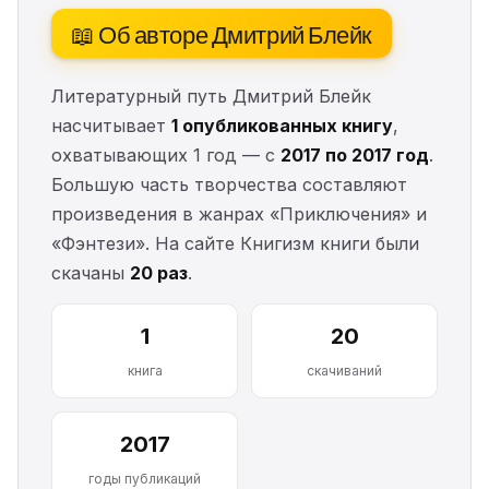
📖 Об авторе Дмитрий Блейк
Литературный путь Дмитрий Блейк
насчитывает
1 опубликованных книгу
,
охватывающих 1 год — с
2017 по 2017 год
.
Большую часть творчества составляют
произведения в жанрах «Приключения» и
«Фэнтези». На сайте Книгизм книги были
скачаны
20 раз
.
1
20
книга
скачиваний
2017
годы публикаций