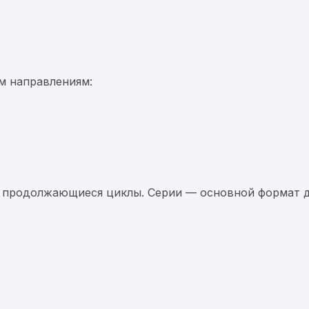
м направлениям:
 продолжающиеся циклы. Серии — основной формат д