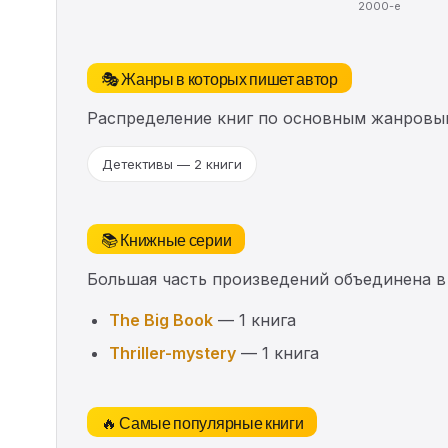
2000-е
🎭 Жанры в которых пишет автор
Распределение книг по основным жанровы
Детективы — 2 книги
📚 Книжные серии
Большая часть произведений объединена в
The Big Book
— 1 книга
Thriller-mystery
— 1 книга
🔥 Самые популярные книги