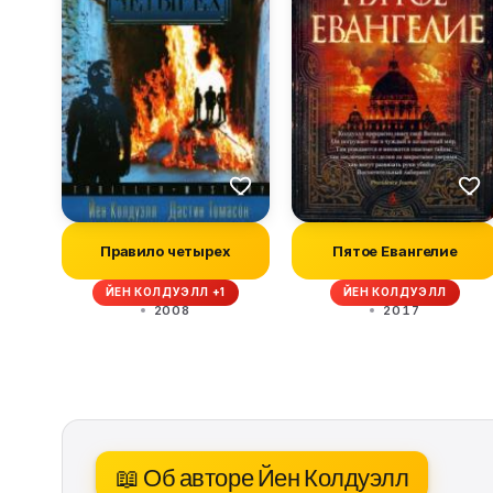
Правило четырех
Пятое Евангелие
ЙЕН КОЛДУЭЛЛ +1
ЙЕН КОЛДУЭЛЛ
2008
2017
📖 Об авторе Йен Колдуэлл