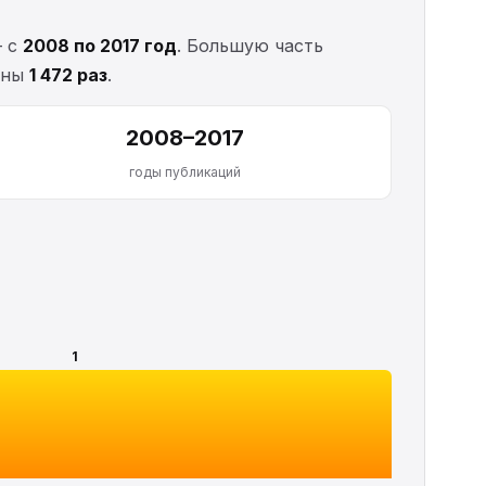
— с
2008 по 2017 год
. Большую часть
аны
1 472 раз
.
2008–2017
годы публикаций
1