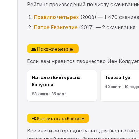
Рейтинг произведений по числу скачиваний
Правило четырех
(2008) — 1 470 скачив
Пятое Евангелие
(2017) — 2 скачивания
👥 Похожие авторы
Если вам нравится творчество Йен Колдуэ
Наталья Викторовна
Тереза Тур
Косухина
42 книги · 19 подп
83 книги · 35 подп.
📲 Как читать на Книгизм
Все книги автора доступны для бесплатного
навязчивой рекламы. Зарегистрировавшись 