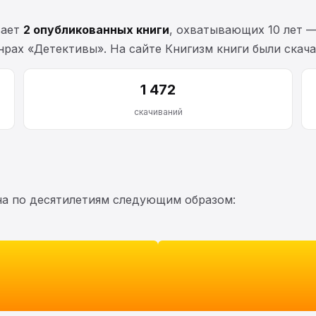
вает
2 опубликованных книги
, охватывающих 10 лет 
нрах «Детективы». На сайте Книгизм книги были скач
1 472
скачиваний
на по десятилетиям следующим образом: